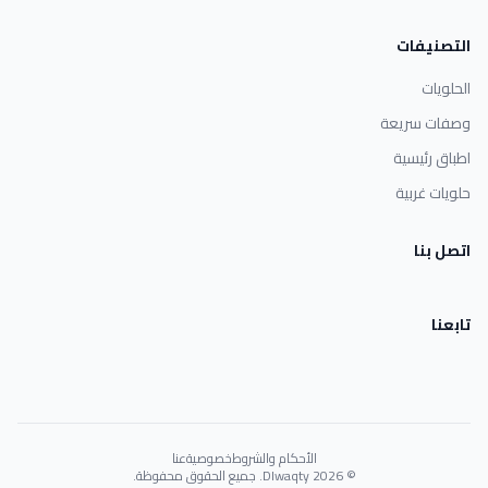
التصنيفات
الحلويات
وصفات سريعة
اطباق رئيسية
حلويات غربية
اتصل بنا
تابعنا
الأحكام والشروط
خصوصية
عنا
© 2026 Dlwaqty. جميع الحقوق محفوظة.