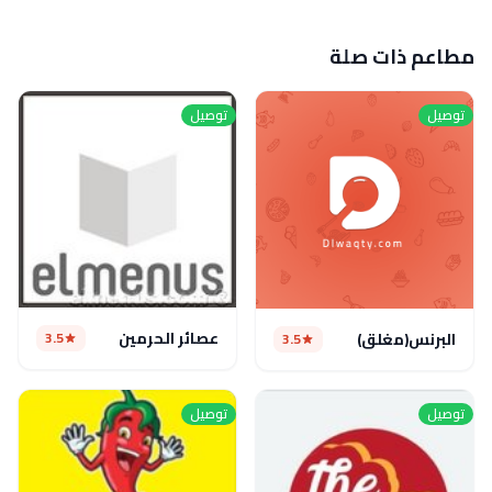
مطاعم ذات صلة
توصيل
توصيل
عصائر الحرمين
3.5
البرنس(مغلق)
3.5
توصيل
توصيل