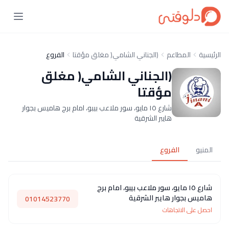
الرئيسية
المطاعم
(الجناني الشامي( مغلق مؤقتا
الفروع
(الجناني الشامي( مغلق
مؤقتا
شارع ١٥ مايو، سور ملاعب بيبو، امام برج هاميس بجوار
هايبر الشرقية
المنيو
الفروع
شارع ١٥ مايو، سور ملاعب بيبو، امام برج
هاميس بجوار هايبر الشرقية
01014523770
احصل على الاتجاهات