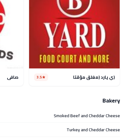
(ي يارد (مغلق مؤقتا
صافي
3.5
Bakery
Smoked Beef and Cheddar Cheese
Turkey and Cheddar Cheese