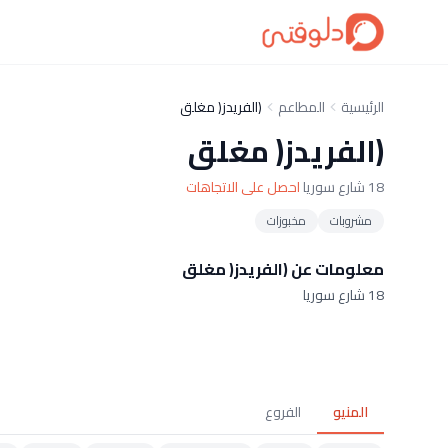
الرئيسية
المطاعم
(الفريدز( مغلق
(الفريدز( مغلق
18 شارع سوريا
احصل على الاتجاهات
مشروبات
مخبوزات
معلومات عن (الفريدز( مغلق
18 شارع سوريا
المنيو
الفروع