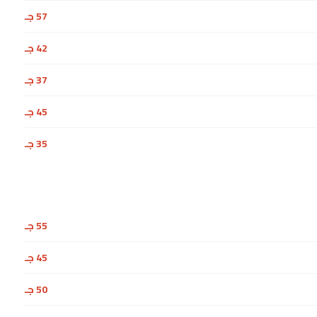
57 جـ
42 جـ
37 جـ
45 جـ
35 جـ
55 جـ
45 جـ
50 جـ