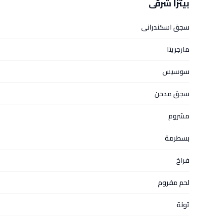
بيتزا شرقى
سجق اسكندرانى
مارجريتا
سوسيس
سجق مدخن
مشروم
بسطرمة
فراخ
لحم مفروم
تونة