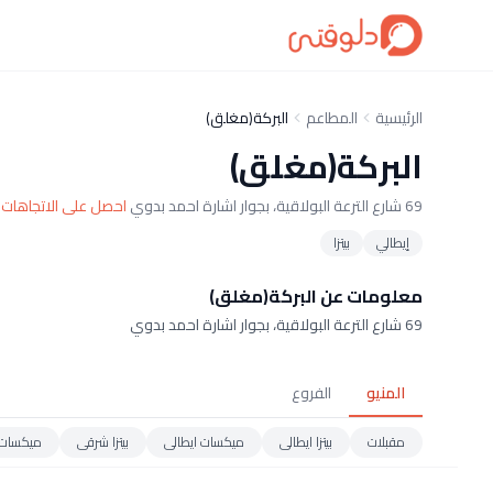
الرئيسية
المطاعم
البركة(مغلق)
البركة(مغلق)
69 شارع الترعة البولاقية، بجوار اشارة احمد بدوي
احصل على الاتجاهات
إيطالي
بيتزا
معلومات عن البركة(مغلق)
69 شارع الترعة البولاقية، بجوار اشارة احمد بدوي
المنيو
الفروع
مقبلات
بيتزا ايطالى
ميكسات ايطالى
بيتزا شرقى
ميكسات