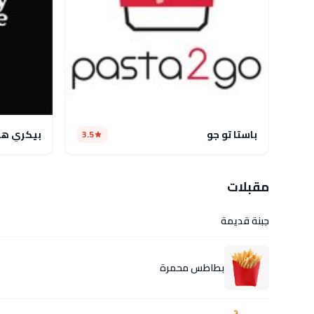
باستا تو جو
بيكري ها
3.5
مقبلات
جبنة قديمة
بطاطس محمرة