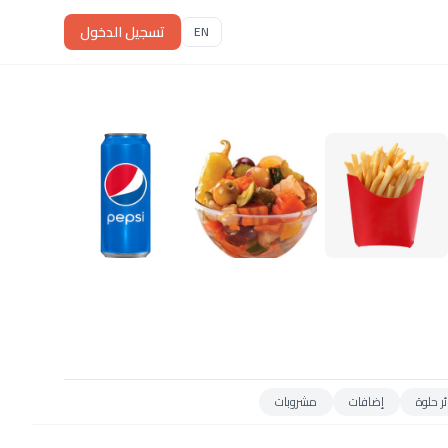
تسجيل الدخول
EN
ر حلوة
إضافات
مشروبات