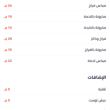
ميكس فراخ
24 جـ
مكرونة باللحمة
13 جـ
مكرونة بالكبدة
12 جـ
فراخ وكانز
20 جـ
مكرونة بالفراخ
15 جـ
ميكس لحمة
22 جـ
الإضافات
تقلية
3 جـ
عيش توست
3 جـ