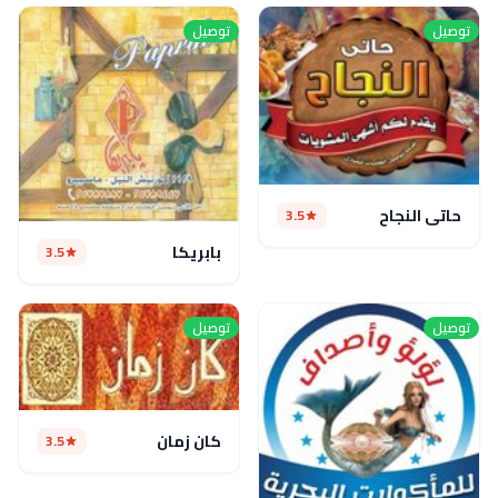
توصيل
توصيل
حاتي النجاح
3.5
بابريكا
3.5
توصيل
توصيل
كان زمان
3.5