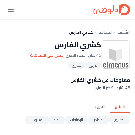
الرئيسية
المطاعم
كشري الفارس
كشري الفارس
45 شارع القصر العيني
احصل على الاتجاهات
شرقي
مصري
معلومات عن كشري الفارس
45 شارع القصر العيني
المنيو
الفروع
الكشرى
الطواجن
الإضافات
الحلو
المشروبات