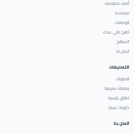
أضف مطعمك
مساعدة
الوصفات
اطبخ باللي عندك
المطابخ
اتصل بنا
التصنيفات
الحلويات
وصفات سريعة
اطباق رئيسية
حلويات غربية
اتصل بنا