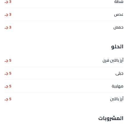
شطة
3 جـ
عدس
3 جـ
حمص
3 جـ
الحلو
أرز باللبن فرن
5 جـ
جيلى
5 جـ
مهلبية
5 جـ
أرز باللبن
5 جـ
المشروبات