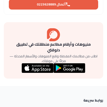
أتصال 0223628889
منيوهات وأرقام مطاعم منطقتك في تطبيق
دلوقتي
اطلب من مطاعمك المفضلة وتابع المنيوهات والأسعار المحدثة —
مجانًا على موبايلك.
روابط سريعة