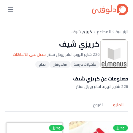
الرئيسية
المطاعم
كريزي شيف
كريزي شيف
226 شارع الهرم، امام رويال سنتر
احصل على الاتجاهات
مأكولات سريعة
ساندويتش
دجاج
معلومات عن كريزي شيف
226 شارع الهرم، امام رويال سنتر
المنيو
الفروع
توصيل
توصيل