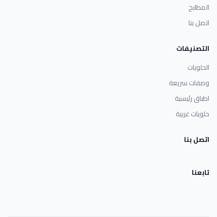
المطابخ
اتصل بنا
التصنيفات
الحلويات
وصفات سريعة
اطباق رئيسية
حلويات غربية
اتصل بنا
تابعنا