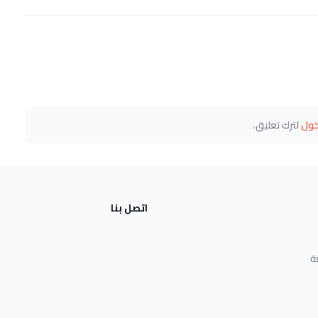
خول
لترك تعليق.
اتصل بنا
ة