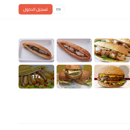
تسجيل الدخول
EN
+17