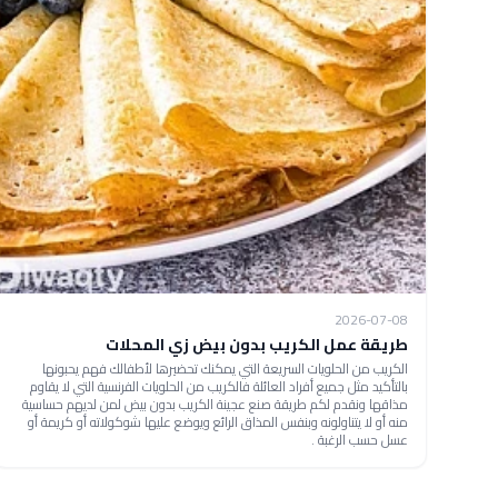
2026-07-08
طريقة عمل الكريب بدون بيض زي المحلات
الكريب من الحلويات السريعة التي يمكنك تحضيرها لأطفالك فهم يحبونها
بالتأكيد مثل جميع أفراد العائلة فالكريب من الحلويات الفرنسية التي لا يقاوم
مذاقها ونقدم لكم طريقة صنع عجينة الكريب بدون بيض لمن لديهم حساسية
منه أو لا يتناولونه وبنفس المذاق الرائع ويوضع عليها شوكولاته أو كريمة أو
عسل حسب الرغبة .