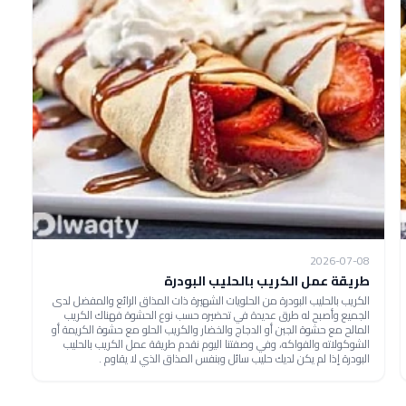
2026-07-08
طريقة عمل الكريب بالحليب البودرة
الكريب بالحليب البودرة من الحلويات الشهيرة ذات المذاق الرائع والمفضل لدى
الجميع وأصبح له طرق عديدة في تحضيره حسب نوع الحشوة فهناك الكريب
المالح مع حشوة الجبن أو الدجاج والخضار والكريب الحلو مع حشوة الكريمة أو
الشوكولاته والفواكه، وفي وصفتنا اليوم نقدم طريقة عمل الكريب بالحليب
البودرة إذا لم يكن لديك حليب سائل وبنفس المذاق الذي لا يقاوم .