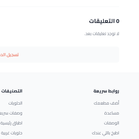
0 التعليقات
لا توجد تعليقات بعد.
تسجيل الد
روابط سريعة
التصنيفات
أضف مطعمك
الحلويات
مساعدة
وصفات سريع
الوصفات
اطباق رئيسية
اطبخ باللي عندك
حلويات غربية