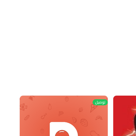
توصيل