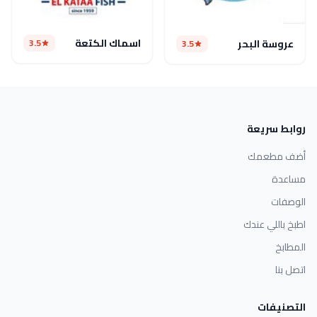
اسماك الكتعة
3.5
عروسة البحر
3.5
روابط سريعة
أضف مطعمك
مساعدة
الوصفات
اطبخ باللي عندك
المطابخ
اتصل بنا
التصنيفات