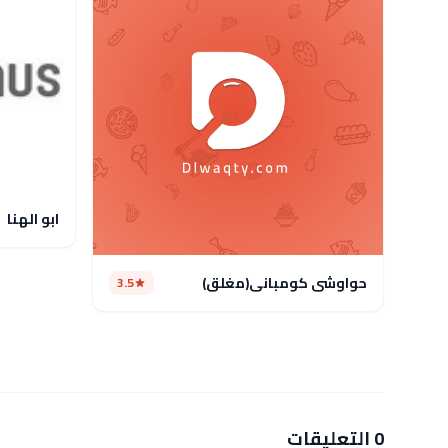
ابو الهنا
حواوشى كومبانى(مغلق)
3.5
0 التعليقات