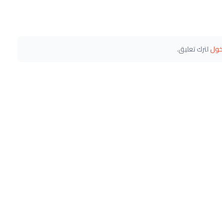
خول
لترك تعليق.