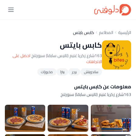
الرئيسية
المطاعم
كابس بايتس
كابس بايتس
163شارع زكريا غنيم (تانيس سابقا) سبورتنج
احصل على
الاتجاهات
ساندويتش
برجر
بيتزا
مخبوزات
معلومات عن كابس بايتس
163شارع زكريا غنيم (تانيس سابقا) سبورتنج