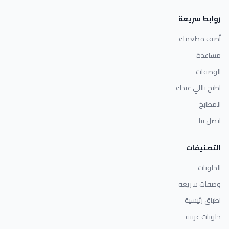
روابط سريعة
أضف مطعمك
مساعدة
الوصفات
اطبخ باللي عندك
المطابخ
اتصل بنا
التصنيفات
الحلويات
وصفات سريعة
اطباق رئيسية
حلويات غربية