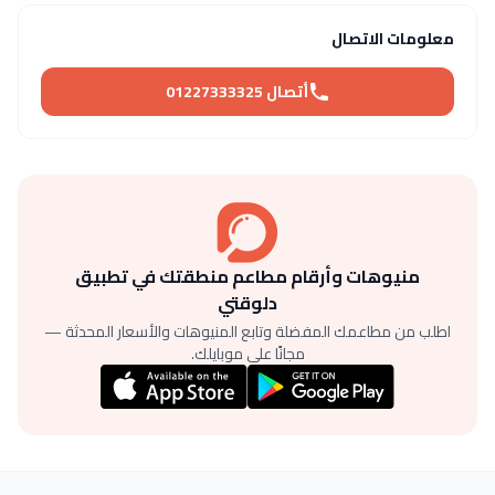
معلومات الاتصال
أتصال 01227333325
منيوهات وأرقام مطاعم منطقتك في تطبيق
دلوقتي
اطلب من مطاعمك المفضلة وتابع المنيوهات والأسعار المحدثة —
مجانًا على موبايلك.