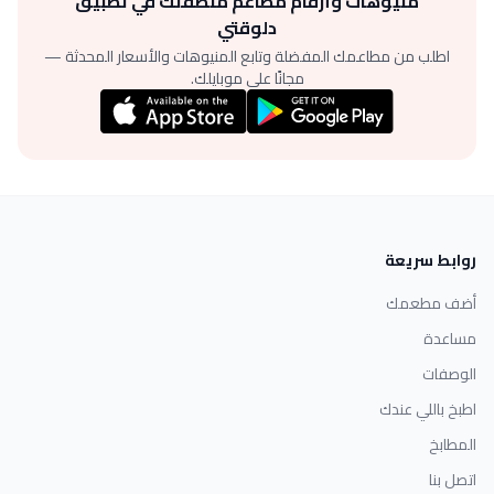
منيوهات وأرقام مطاعم منطقتك في تطبيق
دلوقتي
اطلب من مطاعمك المفضلة وتابع المنيوهات والأسعار المحدثة —
مجانًا على موبايلك.
روابط سريعة
أضف مطعمك
مساعدة
الوصفات
اطبخ باللي عندك
المطابخ
اتصل بنا