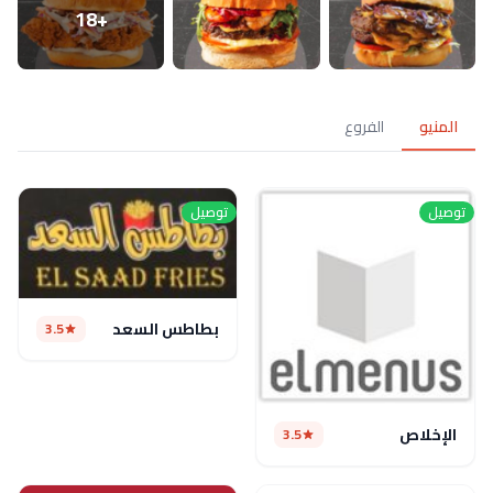
+18
المنيو
الفروع
توصيل
توصيل
بطاطس السعد
3.5
الإخلاص
3.5