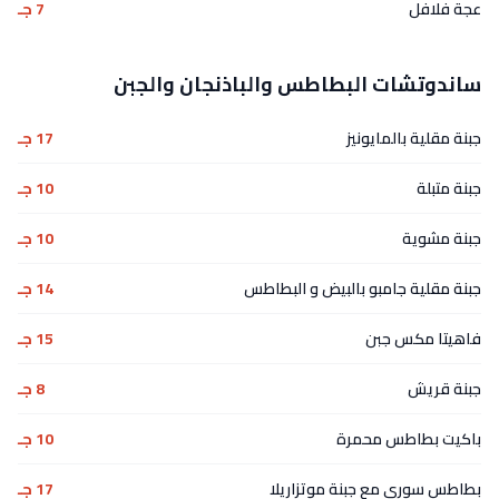
عجة فلافل
7 جـ
ساندوتشات البطاطس والباذنجان والجبن
جبنة مقلية بالمايونيز
17 جـ
جبنة متبلة
10 جـ
جبنة مشوية
10 جـ
جبنة مقلية جامبو بالبيض و البطاطس
14 جـ
فاهيتا مكس جبن
15 جـ
جبنة قريش
8 جـ
باكيت بطاطس محمرة
10 جـ
بطاطس سورى مع جبنة موتزاريلا
17 جـ