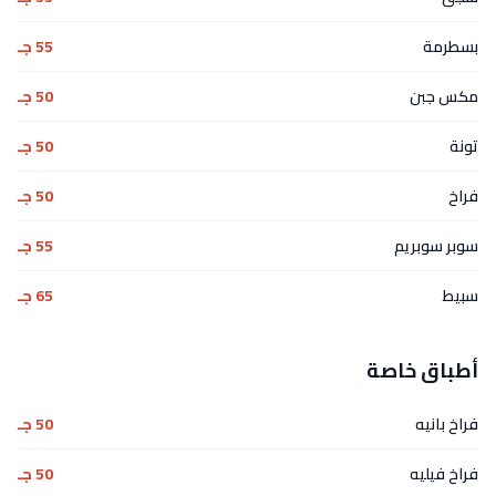
بسطرمة
55 جـ
مكس جبن
50 جـ
تونة
50 جـ
فراخ
50 جـ
سوبر سوبريم
55 جـ
سبيط
65 جـ
أطباق خاصة
فراخ بانيه
50 جـ
فراخ فيليه
50 جـ