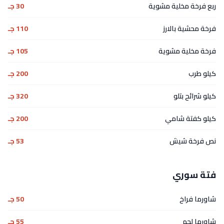
ربع فرخة مخلية مشوية
30 جـ
فرخة محشية بالارز
110 جـ
فرخة مخلية مشوية
105 جـ
كيلو طرب
200 جـ
كيلو شرائح بتلو
320 جـ
كيلو كفتة شامي
200 جـ
نص فرخة شيش
53 جـ
فتة سوري
شاورما فراخ
50 جـ
شاورما لحم
55 جـ