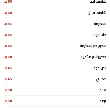
شاورما لحم
58 جـ
شاورما فراخ
58 جـ
بسطرمة
55 جـ
جاد لحوم
55 جـ
سجق مع بسطرمة
55 جـ
خضروات و مشروم
38 جـ
سي فود
65 جـ
جمبري
65 جـ
فراخ
50 جـ
تونة
50 جـ