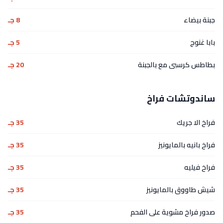
جبنة بيضاء
8 جـ
بابا غنوج
5 جـ
بطاطس كرسبى مع بالجبنة
20 جـ
ساندوتشات فراخ
فراخ الا جريك
35 جـ
فراخ بانيه بالمايونيز
35 جـ
فراخ فيليه
35 جـ
شيش طاووق بالمايونيز
35 جـ
صدور فراخ مشوية على الفحم
35 جـ