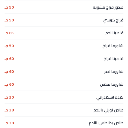
صدور فراخ مشوية
50 جـ
فراخ كرسبي
50 جـ
فاهيتا لحم
85 جـ
شاورما فراخ
50 جـ
فاهيتا فراخ
60 جـ
شاورما لحم
60 جـ
شاورما مكس
60 جـ
كبدة اسكندراني
30 جـ
طاجن تورلي باللحم
38 جـ
طاجن بطاطس باللحم
38 جـ