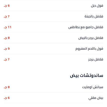
فول دبل
6 جـ
فلافل بالجبنة
7 جـ
فلافل جامبو مع بطاطس
11 جـ
فلافل برجر بالبيض
8 جـ
فول باللحم المفروم
9 جـ
فلافل برجر
7 جـ
ساندوتشات بيض
سبانش اومليت
8 جـ
بيض مقلي
6 جـ