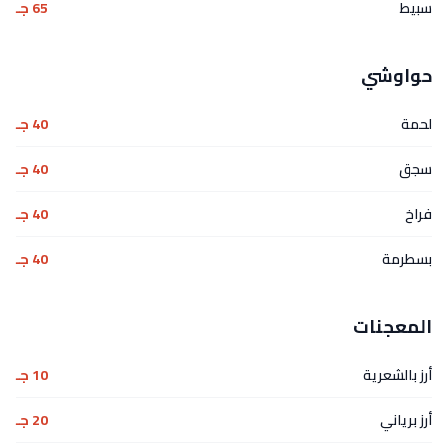
سبيط
65 جـ
حواوشي
لحمة
40 جـ
سجق
40 جـ
فراخ
40 جـ
بسطرمة
40 جـ
المعجنات
أرز بالشعرية
10 جـ
أرز برياني
20 جـ