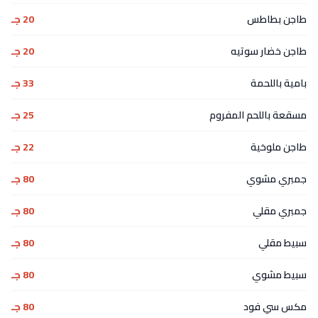
طاجن بطاطس
20 جـ
طاجن خضار سوتيه
20 جـ
بامية باللحمة
33 جـ
مسقعة باللحم المفروم
25 جـ
طاجن ملوخية
22 جـ
جمبري مشوي
80 جـ
جمبري مقلي
80 جـ
سبيط مقلي
80 جـ
سبيط مشوي
80 جـ
مكس سي فود
80 جـ