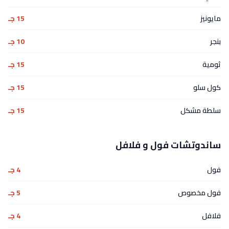
مايونيز
15 جـ
بنجر
10 جـ
ثومية
15 جـ
كول سلو
15 جـ
سلطة مشكل
15 جـ
ساندوتشات فول و فلافل
فول
4 جـ
فول مخصوص
5 جـ
فلافل
4 جـ