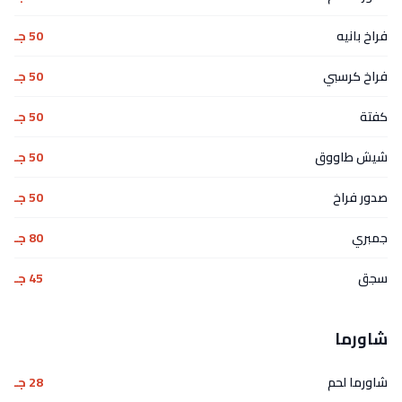
فراخ بانيه
50 جـ
فراخ كرسبي
50 جـ
كفتة
50 جـ
شيش طاووق
50 جـ
صدور فراخ
50 جـ
جمبري
80 جـ
سجق
45 جـ
شاورما
شاورما لحم
28 جـ