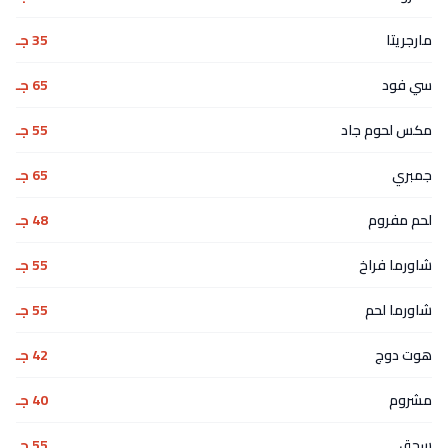
مارجريتا
35 جـ
سي فود
65 جـ
مكس لحوم جاد
55 جـ
جمبري
65 جـ
لحم مفروم
48 جـ
شاورما فراخ
55 جـ
شاورما لحم
55 جـ
هوت دوج
42 جـ
مشروم
40 جـ
سجق
55 جـ