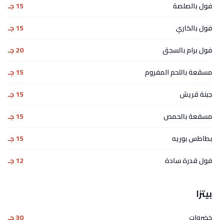
فول بالصلصة
15 جـ
فول بالكاري
15 جـ
فول برام بالسجق
20 جـ
مسقعة باللحم المفروم
15 جـ
جبنة قريش
15 جـ
مسقعة بالحمص
15 جـ
بطاطس بوريه
15 جـ
فول قدرة سادة
12 جـ
بيتزا
خضروات
30 جـ