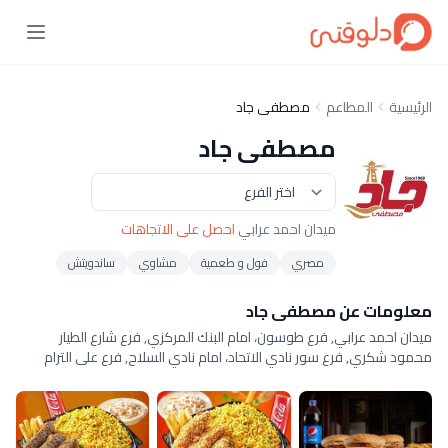
الرئيسية
المطاعم
مصطفى جاد
مصطفى جاد
ميدان احمد عرابي
احصل على الاتجاهات
مصري
فول و طعمية
مشاوي
ساندويتش
معلومات عن مصطفى جاد
ميدان احمد عرابي, فرع طوسون، امام البنك المركزي, فرع شارع الطيار
محمود شكري, فرع سور نادي الاتحاد، امام نادي السلاح, فرع على الترام