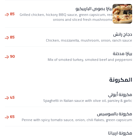
بيتزا بصوص الباربيكيو
85 جـ
Grilled chicken, hickory BBQ sauce, green capsicum, red
onions and sliced fresh mushrooms
دجاج رانش
85 جـ
Chicken, mozzarella, mushroom, onion, ranch sauce
بيتزا مدخنة
90 جـ
Mix of smoked turkey, smoked beef and pepperoni
المكرونة
مكرونة أيولي
45 جـ
Spaghetti in Italian sauce with olive oil, parsley & garlic
مكرونة بالسوسيس
65 جـ
Penne with spicy tomato sauce, onion, chili flakes, green capsicum
مكرونة اربياتا