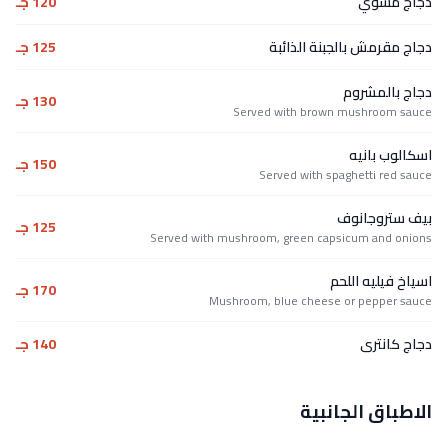
دجاج مشوي
120 جـ
دجاج مقرمش بالجبنة الذائبة
125 جـ
دجاج بالمشروم
130 جـ
Served with brown mushroom sauce
اسكالوب بانيه
150 جـ
Served with spaghetti red sauce
بيف ستروجانوف
125 جـ
Served with mushroom, green capsicum and onions
اسياخ فيليه اللحم
170 جـ
Mushroom, blue cheese or pepper sauce
دجاج كانترى
140 جـ
الاطباق الجانبية