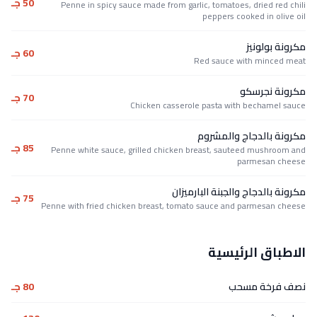
50 جـ
Penne in spicy sauce made from garlic, tomatoes, dried red chili
peppers cooked in olive oil
مكرونة بولونيز
60 جـ
Red sauce with minced meat
مكرونة نجرسكو
70 جـ
Chicken casserole pasta with bechamel sauce
مكرونة بالدجاج والمشروم
85 جـ
Penne white sauce, grilled chicken breast, sauteed mushroom and
parmesan cheese
مكرونة بالدجاج والجبنة البارميزان
75 جـ
Penne with fried chicken breast, tomato sauce and parmesan cheese
الاطباق الرئيسية
نصف فرخة مسحب
80 جـ