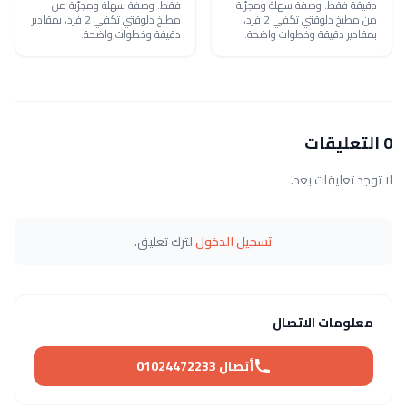
دقيقة فقط. وصفة سهلة ومجرّبة
فقط. وصفة سهلة ومجرّبة من
من مطبخ دلوقتي تكفي 2 فرد،
مطبخ دلوقتي تكفي 2 فرد، بمقادير
بمقادير دقيقة وخطوات واضحة.
دقيقة وخطوات واضحة.
0 التعليقات
لا توجد تعليقات بعد.
تسجيل الدخول
لترك تعليق.
معلومات الاتصال
أتصال 01024472233