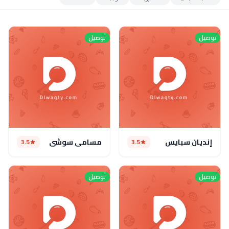
توصيل
توصيل
إنديان سبايس
مسامي سوشي
3.5
3.5
توصيل
توصيل