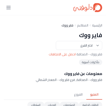
الرئيسية
المطاعم
فاير ووك
فاير ووك
فاير ووك - الصحافة
احصل على الاتجاهات
مأكولات آسيوية
معلومات عن فاير ووك
فاير ووك - الصحافة, فرع فاير وك - المعذر الشمالي
المنيو
الفروع
الطلبات الجانبية
المشروبات
الوجبات
السلطات