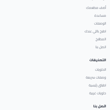
أضف مطعمك
مساعدة
الوصفات
اطبخ باللي عندك
المطابخ
اتصل بنا
التصنيفات
الحلويات
وصفات سريعة
اطباق رئيسية
حلويات غربية
اتصل بنا