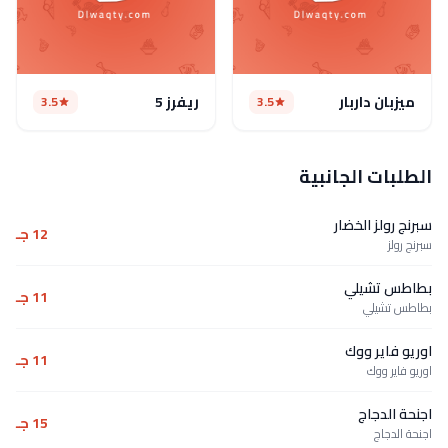
ميزبان داربار
ريفرز 5
3.5
3.5
الطلبات الجانبية
سبرنج رولز الخضار
12 جـ
سبرنج رولز
بطاطس تشيلي
11 جـ
بطاطس تشيلي
اوريو فاير ووك
11 جـ
اوريو فاير ووك
اجنحة الدجاج
15 جـ
اجنحة الدجاج