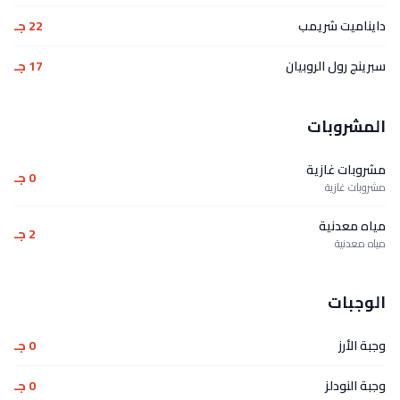
دايناميت شريمب
22 جـ
سبرينج رول الروبيان
17 جـ
المشروبات
مشروبات غازية
0 جـ
مشروبات غازية
مياه معدنية
2 جـ
مياه معدنية
الوجبات
وجبة الأرز
0 جـ
وجبة النودلز
0 جـ