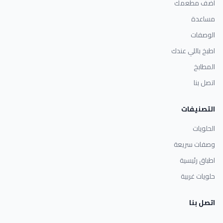
أضف مطعمك
مساعدة
الوصفات
اطبخ باللي عندك
المطابخ
اتصل بنا
التصنيفات
الحلويات
وصفات سريعة
اطباق رئيسية
حلويات غربية
اتصل بنا