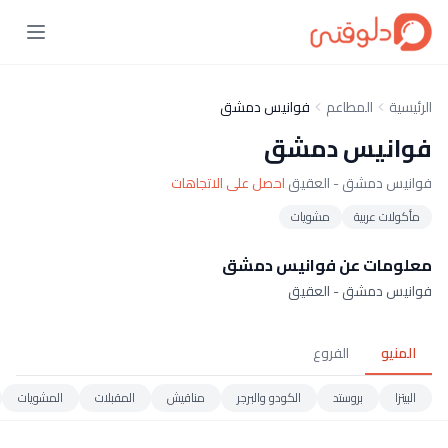
الرئيسية
المطاعم
فوانيس دمشق
فوانيس دمشق
فوانيس دمشق - العقيق
احصل على الاتجاهات
مأكولات عربية
مشويات
معلومات عن فوانيس دمشق
فوانيس دمشق - العقيق
المنيو
الفروع
البيتزا
بروستد
الكودو والبرجر
مناقيش
المقبلات
المشويات