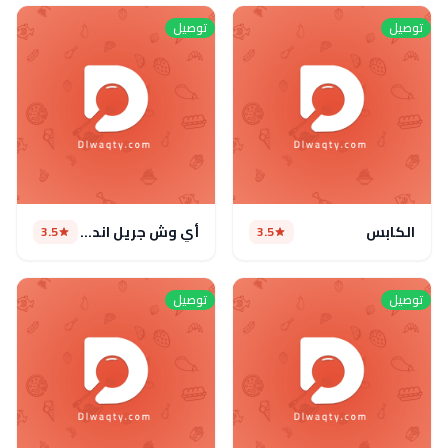
توصيل
توصيل
الكابس
أي وش جريل اند كافية
3.5
3.5
توصيل
توصيل