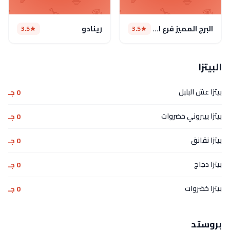
البرج المميز فرع السلامة
رينادو
3.5
3.5
البيتزا
بيتزا عش البلبل
0 جـ
بيتزا بيبروني خضروات
0 جـ
بيتزا نقانق
0 جـ
بيتزا دجاج
0 جـ
بيتزا خضروات
0 جـ
بروستد