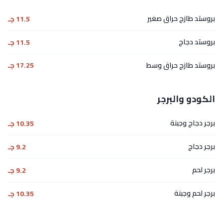
بروستد طازج حراق صغير
11.5 جـ
بروستد دجاج
11.5 جـ
بروستد طازج حراق وسط
17.25 جـ
الكودو والبرجر
برجر دجاج وجبنة
10.35 جـ
برجر دجاج
9.2 جـ
برجر لحم
9.2 جـ
برجر لحم وجبنة
10.35 جـ