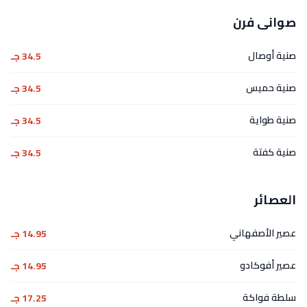
صوانى فرن
صنية أوصال
34.5 جـ
صنية حميس
34.5 جـ
صنية طواية
34.5 جـ
صنية كفتة
34.5 جـ
العصائر
عصير الأصفهاني
14.95 جـ
عصير أفوكادو
14.95 جـ
سلطة فواكة
17.25 جـ