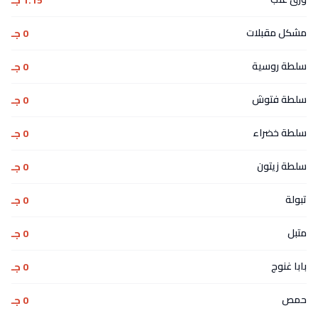
1.15 جـ
مشكل مقبلات
0 جـ
سلطة روسية
0 جـ
سلطة فتوش
0 جـ
سلطة خضراء
0 جـ
سلطة زيتون
0 جـ
تبولة
0 جـ
متبل
0 جـ
بابا غنوج
0 جـ
حمص
0 جـ