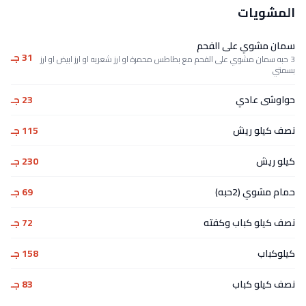
المشويات
سمان مشوي على الفحم
31 جـ
3 حبه سمان مشوي على الفحم مع بطاطس محمرة او ارز شعريه او ارز ابيض او ارز
بسمتي
حواوشى عادي
23 جـ
نصف كيلو ريش
115 جـ
كيلو ريش
230 جـ
حمام مشوي (2حبه)
69 جـ
نصف كيلو كباب وكفته
72 جـ
كيلوكباب
158 جـ
نصف كيلو كباب
83 جـ