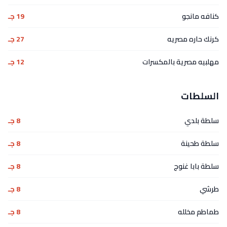
كنافه مانجو
19 جـ
كرنك حاره مصريه
27 جـ
مهلبيه مصرية بالمكسرات
12 جـ
السلطات
سلطة بلدي
8 جـ
سلطة طحينة
8 جـ
سلطة بابا غنوج
8 جـ
طرشي
8 جـ
طماطم مخلله
8 جـ