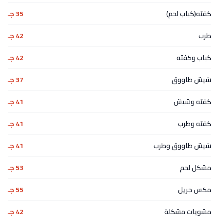
كفته(كباب لحم)
35 جـ
طرب
42 جـ
كباب وكفته
42 جـ
شيش طاووق
37 جـ
كفته وشيش
41 جـ
كفته وطرب
41 جـ
شيش طاووق وطرب
41 جـ
مشكل لحم
53 جـ
مكس جريل
55 جـ
مشويات مشكلة
42 جـ