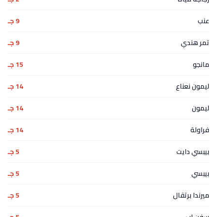
عنب
9 جـ
تمر هندي
9 جـ
مانجو
15 جـ
ليمون نعناع
14 جـ
ليمون
14 جـ
فراولة
14 جـ
بيبسي دايت
5 جـ
بيبسي
5 جـ
ميرندا برتقال
5 جـ