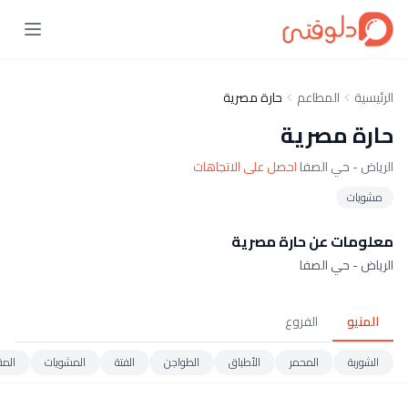
الرئيسية
المطاعم
حارة مصرية
حارة مصرية
الرياض - حي الصفا
احصل على الاتجاهات
مشويات
معلومات عن حارة مصرية
الرياض - حي الصفا
المنيو
الفروع
الشوربة
المحمر
الأطباق
الطواجن
الفتة
المشويات
المق