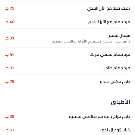
نصف بطة مع الأرز البلدي
75 جـ
فرد حمام مع الأرز البلدي
40 جـ
سمان محمر
31 جـ
3 فرد سمان محشى محمر مع الأرز او البطاطس المحمره
فرد حمام محشي فريك
44 جـ
فرد حمام طاجن
32 جـ
طبق مكس حمام
75 جـ
الأطباق
طبق فراخ بانيه مع بطاطس محمره
25 جـ
كباب(اوصال لحم)
53 جـ