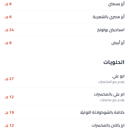
أرز بسمتي
6 جـ
أرز مصري بالشعرية
6 جـ
اسباجيتي بولونيز
24 جـ
أرز أبيض
6 جـ
الحلويات
ابو علي
27 جـ
يقدم مع المكسرات
ام علي بالمكسرات
12 جـ
يقدم مع مكسرات
كنافة بالشوكولاتة النوتيلا
19 جـ
ارز باللبن بالمكسرات
12 جـ