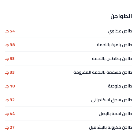
الطواجن
طاجن عكاوي
54 جـ
طاجن بامية باللحمة
38 جـ
طاجن بطاطس باللحمة
33 جـ
طاجن مسقعة باللحمة المفرومة
33 جـ
طاجن ملوخية
18 جـ
طاجن سجق اسكندراني
32 جـ
طاجن لحمة بالبصل
44 جـ
طاجن مكرونة بالبشاميل
27 جـ