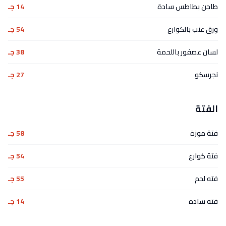
طاجن بطاطس سادة
14 جـ
ورق عنب بالكوارع
54 جـ
لسان عصفور باللحمة
38 جـ
نجرسكو
27 جـ
الفتة
فتة موزة
58 جـ
فتة كوارع
54 جـ
فته لحم
55 جـ
فته ساده
14 جـ