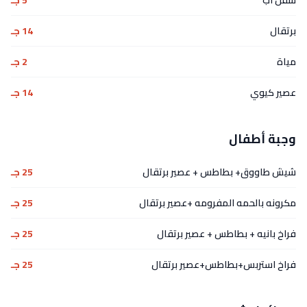
سفن اب
5 جـ
برتقال
14 جـ
مياة
2 جـ
عصير كيوي
14 جـ
وجبة أطفال
شيش طاووق+ بطاطس + عصير برتقال
25 جـ
مكرونه بالحمه المفرومه +عصير برتقال
25 جـ
فراخ بانيه + بطاطس + عصير برتقال
25 جـ
فراخ استربس+بطاطس+عصير برتقال
25 جـ