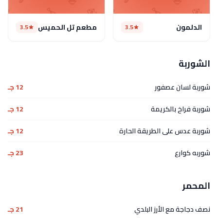
الدلمون
مطعم تل الحميس
3.5
3.5
الشوربة
شوربة لسان عصفور
12 جـ
شوربة فراخ بالكريمة
12 جـ
شوربة عدس على الطريقة الحارة
12 جـ
شوربه كوارع
23 جـ
المحمر
نصف دجاجة مع الأرز البلدي
21 جـ