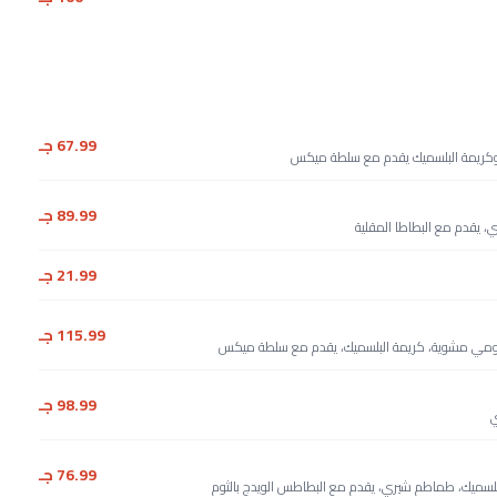
67.99 جـ
 وكريمة البلسميك يقدم مع سلطة ميكس
89.99 جـ
 يقدم مع البطاطا المقلية
21.99 جـ
115.99 جـ
حلومي مشوية، كريمة البلسميك، يقدم مع سلطة ميكس
98.99 جـ
ي
76.99 جـ
بلسميك، طماطم شيري، يقدم مع البطاطس الويدج بالثوم