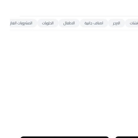
تشات
البرجر
اصناف جانبية
الاطفال
الحلويات
المشروبات الغازية