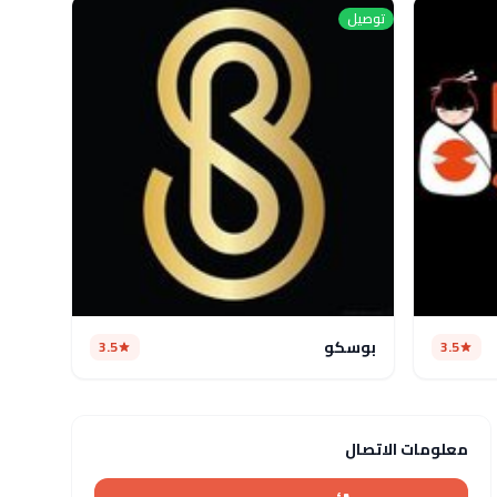
توصيل
بوسكو
3.5
3.5
معلومات الاتصال