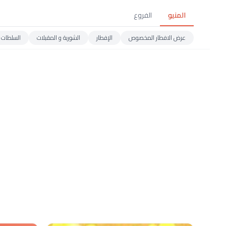
المنيو
الفروع
عرض الافطار المخصوص
الإفطار
الشوربة و المقبلات
السلطات