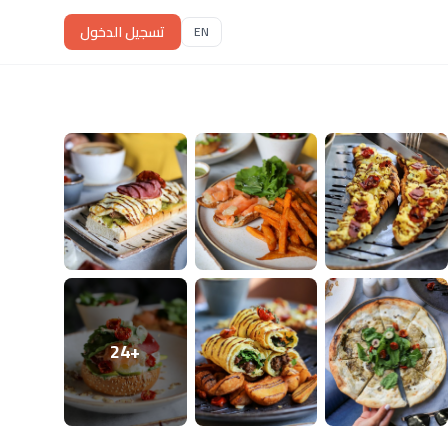
تسجيل الدخول
EN
+24