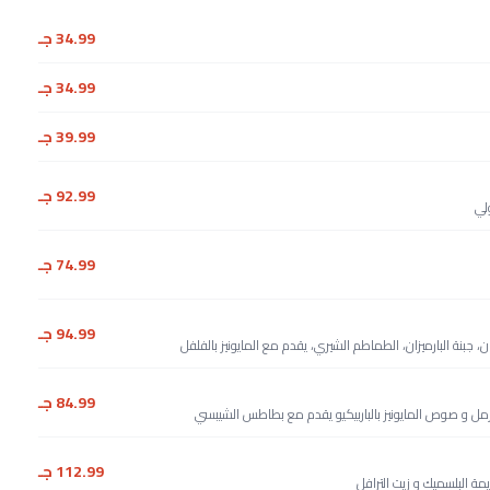
34.99 جـ
34.99 جـ
39.99 جـ
92.99 جـ
لي
74.99 جـ
94.99 جـ
نة البارميزان، الطماطم الشيري، يقدم مع المايونيز بالفلفل
84.99 جـ
مل و صوص المايونيز بالباربيكيو يقدم مع بطاطس الشيبسي
112.99 جـ
ة البلسميك و زيت الترافل