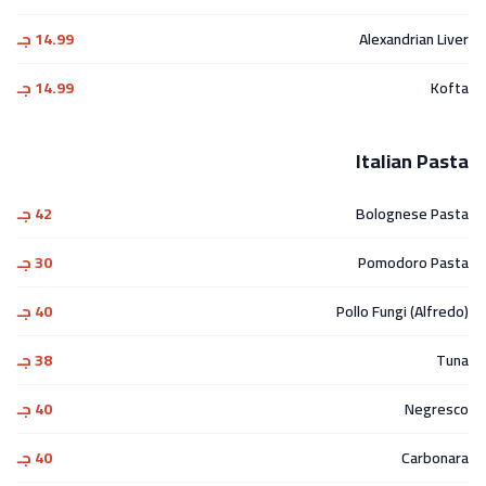
Alexandrian Liver
14.99 جـ
Kofta
14.99 جـ
Italian Pasta
Bolognese Pasta
42 جـ
Pomodoro Pasta
30 جـ
Pollo Fungi (Alfredo)
40 جـ
Tuna
38 جـ
Negresco
40 جـ
Carbonara
40 جـ