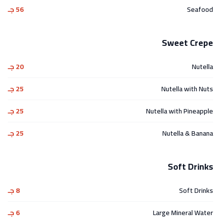
Seafood
56 جـ
Sweet Crepe
Nutella
20 جـ
Nutella with Nuts
25 جـ
Nutella with Pineapple
25 جـ
Nutella & Banana
25 جـ
Soft Drinks
Soft Drinks
8 جـ
Large Mineral Water
6 جـ