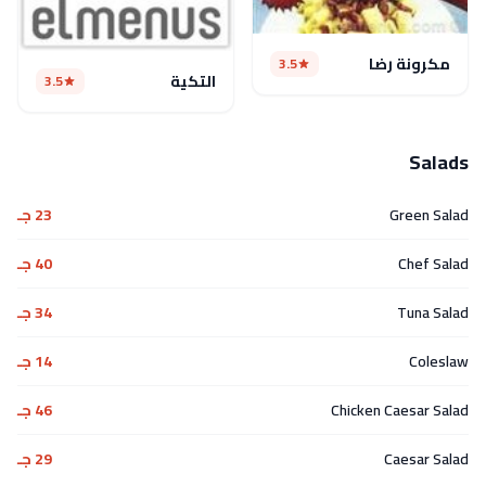
مكرونة رضا
3.5
التكية
3.5
Salads
Green Salad
23 جـ
Chef Salad
40 جـ
Tuna Salad
34 جـ
Coleslaw
14 جـ
Chicken Caesar Salad
46 جـ
Caesar Salad
29 جـ