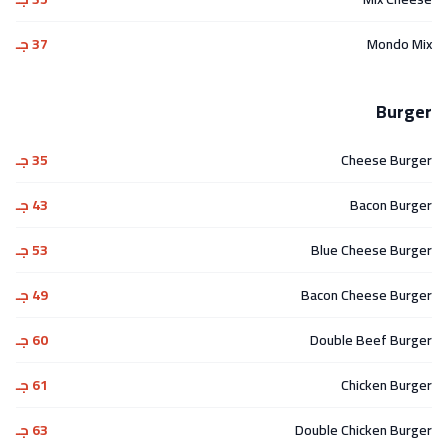
Mondo Mix
37 جـ
Burger
Cheese Burger
35 جـ
Bacon Burger
43 جـ
Blue Cheese Burger
53 جـ
Bacon Cheese Burger
49 جـ
Double Beef Burger
60 جـ
Chicken Burger
61 جـ
Double Chicken Burger
63 جـ