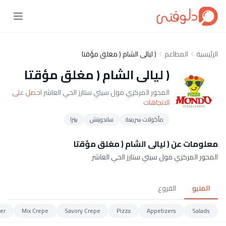
الرئيسية
المطاعم
( ليالى الشام ( مغلق مؤقتا
( ليالى الشام ( مغلق مؤقتا
المحور المركزي مول سيتي ستارز الحي العاشر
احصل على
الاتجاهات
مأكولات سريعة
ساندويتش
بيتزا
معلومات عن ( ليالى الشام ( مغلق مؤقتا
المحور المركزي مول سيتي ستارز الحي العاشر
المنيو
الفروع
er
Mix Crepe
Savory Crepe
Pizza
Appetizers
Salads