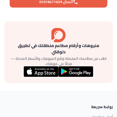
أتصال 01018471629
منيوهات وأرقام مطاعم منطقتك في تطبيق
دلوقتي
اطلب من مطاعمك المفضلة وتابع المنيوهات والأسعار المحدثة —
مجانًا على موبايلك.
روابط سريعة
أضف مطعمك