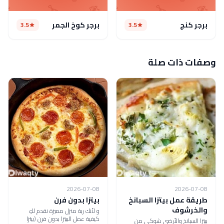
برجر كنج
برجر كوخ الجمر
3.5
3.5
وصفات ذات صلة
2026-07-08
2026-07-08
طريقة عمل بيتزا السبانخ
بيتزا بدون فرن
والخرشوف
و لأنك ربة منزل مميزة نقدم لكِ
كيفية عمل البيتزا بدون فرن (بيتزا
بيتزا السبانخ والأرضي شوكي من