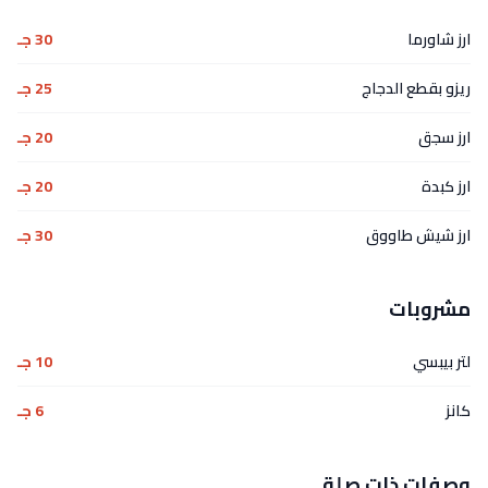
ارز شاورما
30 جـ
ريزو بقطع الدجاج
25 جـ
ارز سجق
20 جـ
ارز كبدة
20 جـ
ارز شيش طاووق
30 جـ
مشروبات
لتر بيبسي
10 جـ
كانز
6 جـ
وصفات ذات صلة