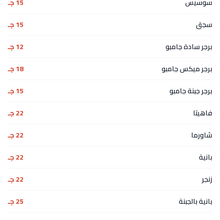
سوسيس
15 جـ
سجق
15 جـ
برجر سادة جامبو
12 جـ
برجر ميكس جامبو
18 جـ
برجر جبنة جامبو
15 جـ
فاهيتا
22 جـ
شاورما
22 جـ
بانية
22 جـ
زنجر
22 جـ
بانية بالجبنة
25 جـ