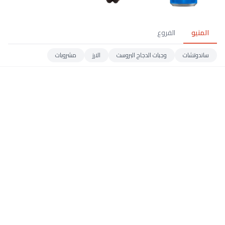
المنيو
الفروع
ساندوتشات
وجبات الدجاج البروست
الارز
مشروبات