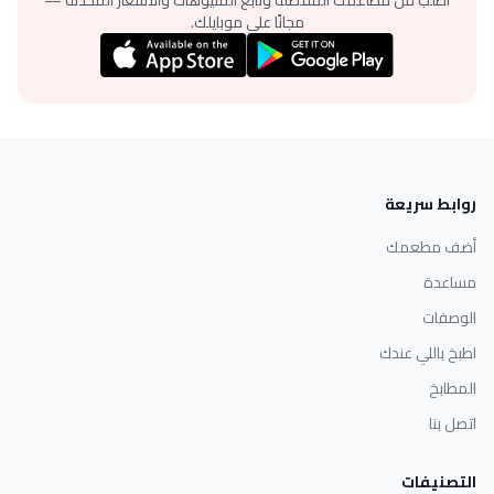
اطلب من مطاعمك المفضلة وتابع المنيوهات والأسعار المحدثة —
مجانًا على موبايلك.
روابط سريعة
أضف مطعمك
مساعدة
الوصفات
اطبخ باللي عندك
المطابخ
اتصل بنا
التصنيفات