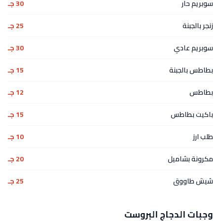
سوبريم حار
30 جـ
زنجر بالجبنة
25 جـ
سوبريم عادي
30 جـ
بطاطس بالجبنة
15 جـ
بطاطس
12 جـ
باكيت بطاطس
15 جـ
طلب ارز
10 جـ
مكرونة بشاميل
20 جـ
شيش طاووق
25 جـ
وجبات الدجاج البروست