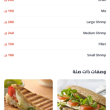
Mix
150 جـ
Large Shrimp
260 جـ
Medium Shrimp
240 جـ
Fillet
130 جـ
Small Shrimp
160 جـ
وصفات ذات صلة