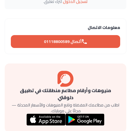
تسجيل الدخول
لترك تعليق.
معلومات الاتصال
أتصال 01118800589
منيوهات وأرقام مطاعم منطقتك في تطبيق
دلوقتي
اطلب من مطاعمك المفضلة وتابع المنيوهات والأسعار المحدثة —
مجانًا على موبايلك.