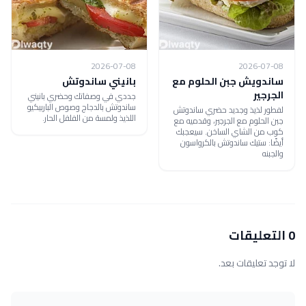
2026-07-08
2026-07-08
ساندويش جبن الحلوم مع
بانيني ساندوتش
الجرجير
جددي في وصفاتك وحضري بانيني
ساندوتش بالدجاج وصوص الباربيكيو
لفطور لذيذ وجديد حضري ساندوتش
اللذيذ ولمسة من الفلفل الحار.
جبن الحلوم مع الجرجير، وقدميه مع
كوب من الشاي الساخن. سيعجبك
أيضًا: ستيك ساندوتش بالكرواسون
والجبنه
0 التعليقات
لا توجد تعليقات بعد.