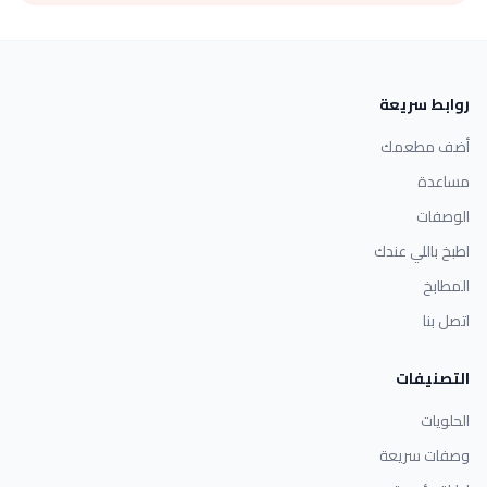
روابط سريعة
أضف مطعمك
مساعدة
الوصفات
اطبخ باللي عندك
المطابخ
اتصل بنا
التصنيفات
الحلويات
وصفات سريعة