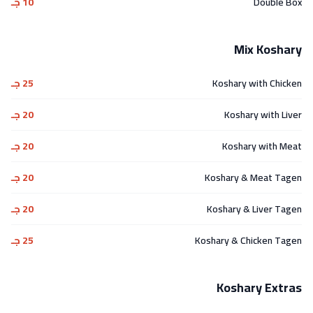
Double Box
10 جـ
Mix Koshary
Koshary with Chicken
25 جـ
Koshary with Liver
20 جـ
Koshary with Meat
20 جـ
Koshary & Meat Tagen
20 جـ
Koshary & Liver Tagen
20 جـ
Koshary & Chicken Tagen
25 جـ
Koshary Extras