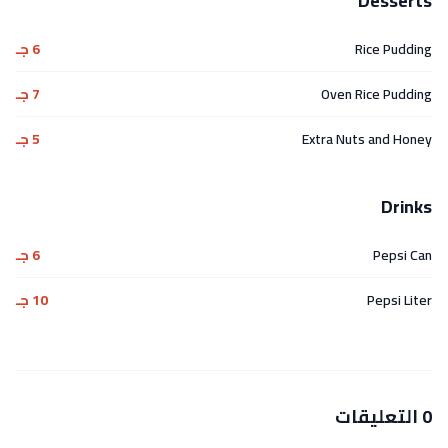
Desserts
Rice Pudding
6 جـ
Oven Rice Pudding
7 جـ
Extra Nuts and Honey
5 جـ
Drinks
Pepsi Can
6 جـ
Pepsi Liter
10 جـ
0 التعليقات