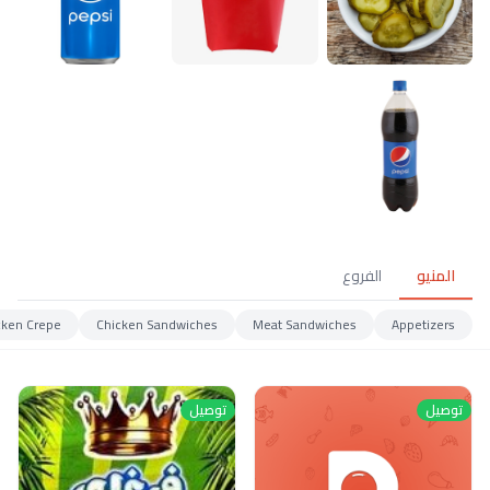
المنيو
الفروع
cken Crepe
Chicken Sandwiches
Meat Sandwiches
Appetizers
توصيل
توصيل