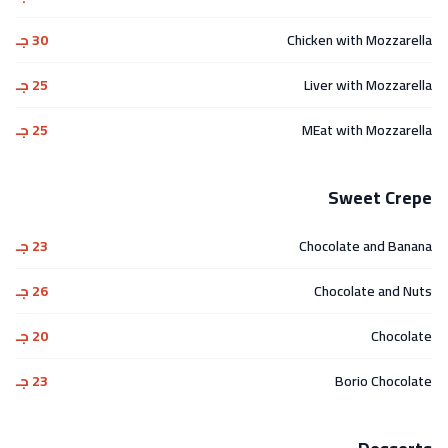
Chicken with Mozzarella
30 جـ
Liver with Mozzarella
25 جـ
MEat with Mozzarella
25 جـ
Sweet Crepe
Chocolate and Banana
23 جـ
Chocolate and Nuts
26 جـ
Chocolate
20 جـ
Borio Chocolate
23 جـ