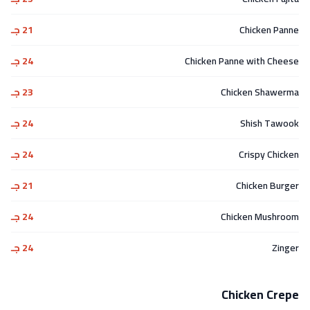
Chicken Panne
21 جـ
Chicken Panne with Cheese
24 جـ
Chicken Shawerma
23 جـ
Shish Tawook
24 جـ
Crispy Chicken
24 جـ
Chicken Burger
21 جـ
Chicken Mushroom
24 جـ
Zinger
24 جـ
Chicken Crepe