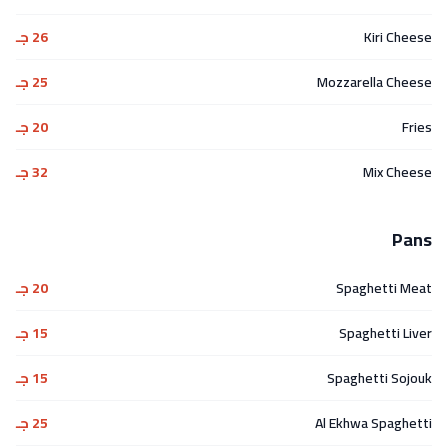
Kiri Cheese
26 جـ
Mozzarella Cheese
25 جـ
Fries
20 جـ
Mix Cheese
32 جـ
Pans
Spaghetti Meat
20 جـ
Spaghetti Liver
15 جـ
Spaghetti Sojouk
15 جـ
Al Ekhwa Spaghetti
25 جـ