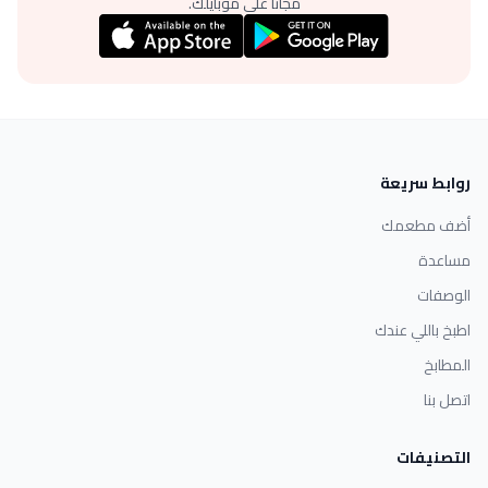
مجانًا على موبايلك.
روابط سريعة
أضف مطعمك
مساعدة
الوصفات
اطبخ باللي عندك
المطابخ
اتصل بنا
التصنيفات