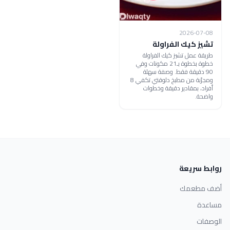
2026-07-08
تشيز كيك الفراولة
طريقة عمل تشيز كيك الفراولة
خطوة بخطوة بـ21 مكونات وفي
90 دقيقة فقط. وصفة سهلة
ومجرّبة من مطبخ دلوقتي تكفي 8
أفراد، بمقادير دقيقة وخطوات
واضحة.
روابط سريعة
أضف مطعمك
مساعدة
الوصفات