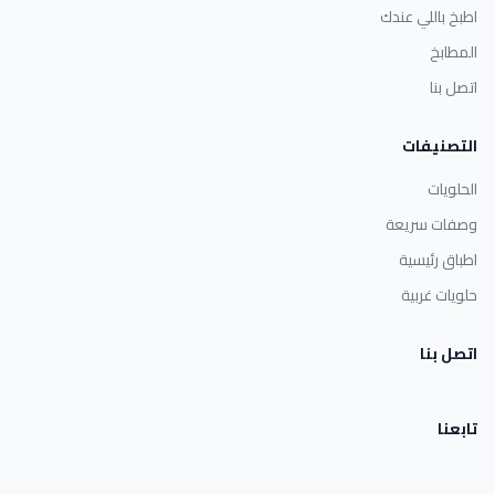
اطبخ باللي عندك
المطابخ
اتصل بنا
التصنيفات
الحلويات
وصفات سريعة
اطباق رئيسية
حلويات غربية
اتصل بنا
تابعنا