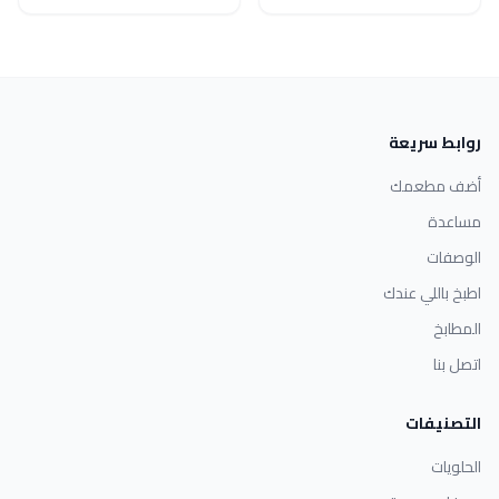
روابط سريعة
أضف مطعمك
مساعدة
الوصفات
اطبخ باللي عندك
المطابخ
اتصل بنا
التصنيفات
الحلويات