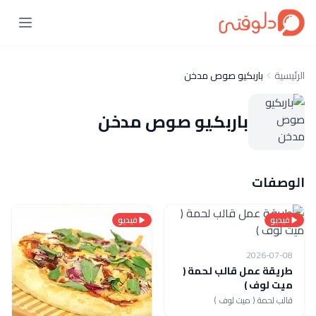
الرئيسية
باربكيو صوص مدخن
باربكيو صوص مدخن
الوصفات
فيديو
فيديو
2026-07-08
طريقة عمل قالب لحمة (
ميت لوف )
قالب لحمة ( ميت لوف )