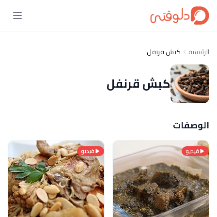
الرئيسية
كبش قرنفل
كبش قرنفل
الوصفات
فيديو
فيديو