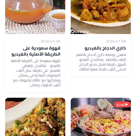
2026-07-08
2026-07-08
كاري الدجاج بالفيديو
قهوة سعودية على
الطريقة الأصلية بالفيديو
تمتعي بوصفة كاري الدجاج بالطعم
الطيب والمميز ، وشاهدي الفيديو
قهوة سعودية على الطريقة الأصلية
بأسهل طريقة لعمل صدور الدجاج،
بالفيديو .. شاهدي وتعرفي
قدمي أطيب طبخة مميزة لعائلتك
بالفيديو على طريقة عمل أطيب
المشروبات الساخنة في رمضان
وشاركيها مع عائلتك وضيوفك مع
أطيب الحلويات رمضان
فيديو