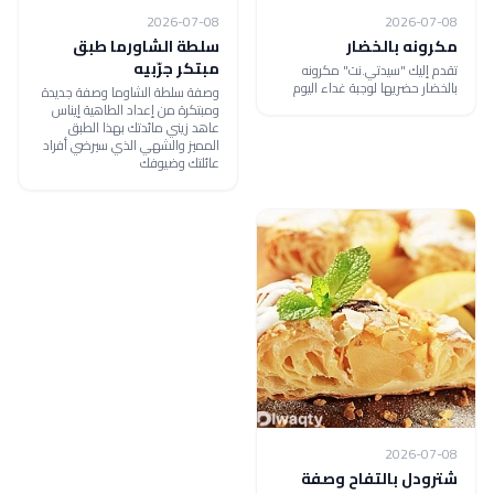
2026-07-08
2026-07-08
مكرونه بالخضار
سلطة الشاورما طبق
مبتكر جرّبيه
تقدم إليك "سيدتي.نت" مكرونه
بالخضار حضريها لوجبة غداء اليوم
وصفة سلطة الشاوما وصفة جديدة
ومبتكرة من إعداد الطاهية إيناس
عاهد زيني مائدتك بهذا الطبق
المميز والشهي الذي سيرضي أفراد
عائلتك وضيوفك
2026-07-08
شترودل بالتفاح وصفة