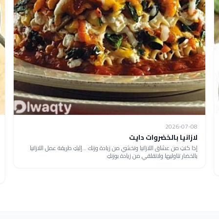
2026-07-08
لازانيا بالخضروات دايت
إذا كنتِ من عشاق اللازانيا وتخشي من زيادة وزنك ...إليكِ طريقة عمل اللازانيا
بالخضار تناوليها ولاتقلقي من زيادة بوزنكِ