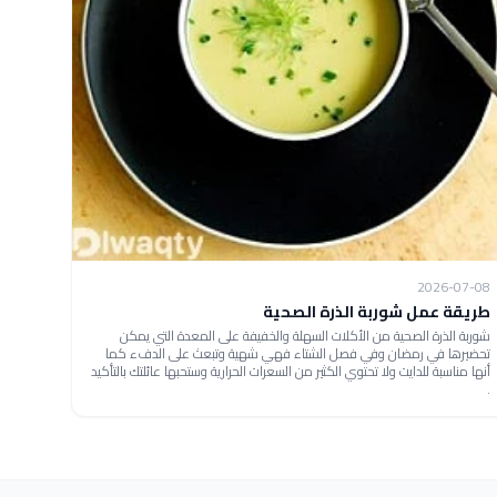
2026-07-08
طريقة عمل شوربة الذرة الصحية
شوربة الذرة الصحية من الأكلات السهلة والخفيفة على المعدة التي يمكن
تحضيرها في رمضان وفي فصل الشتاء فهي شهية وتبعث على الدفء كما
أنها مناسبة للدايت ولا تحتوي الكثير من السعرات الحرارية وستحبها عائلتك بالتأكيد
.