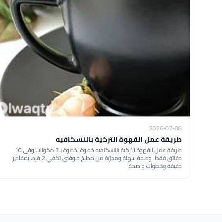
2026-07-08
طريقة عمل القهوة التركية بالنسكافيه
طريقة عمل القهوة التركية بالنسكافيه خطوة بخطوة بـ7 مكونات وفي 10
دقائق فقط. وصفة سهلة ومجرّبة من مطبخ دلوقتي تكفي 2 فرد، بمقادير
دقيقة وخطوات واضحة.