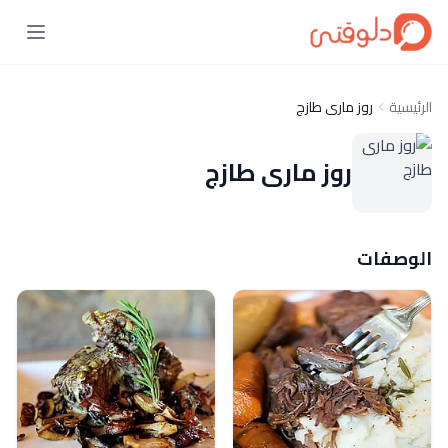
الرئيسية
روز مارى طازج
روز مارى طازج
الوصفات