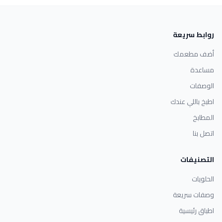
روابط سريعة
أضف مطعمك
مساعدة
الوصفات
اطبخ باللي عندك
المطابخ
اتصل بنا
التصنيفات
الحلويات
وصفات سريعة
اطباق رئيسية