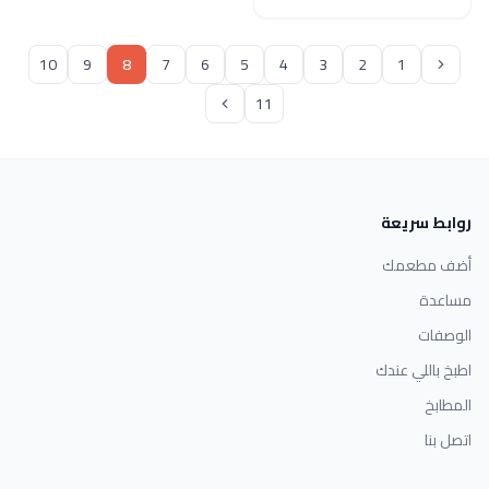
10
9
8
7
6
5
4
3
2
1
11
روابط سريعة
أضف مطعمك
مساعدة
الوصفات
اطبخ باللي عندك
المطابخ
اتصل بنا