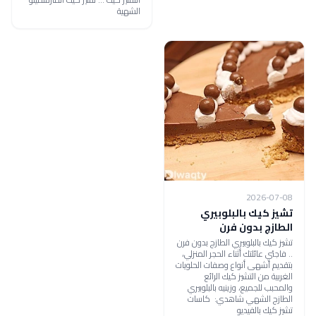
الشهية
2026-07-08
تشيز كيك بالبلوبيري
الطازج بدون فرن
تشيز كيك بالبلوبيري الطازج بدون فرن
.. فاجئي عائلتك أثناء الحجر المنزلي،
بتقديم أشهى أنواع وصفات الحلويات
الغربية من التشيز كيك الرائع
والمحبب للجميع، وزينيه بالبلوبيري
الطازج الشهي شاهدي: كاسات
تشيز كيك بالفيديو