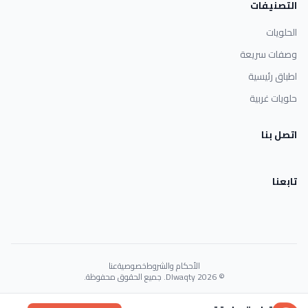
التصنيفات
الحلويات
وصفات سريعة
اطباق رئيسية
حلويات غربية
اتصل بنا
تابعنا
الأحكام والشروط
خصوصية
عنا
© 2026 Dlwaqty. جميع الحقوق محفوظة.
Powered by
GAIT