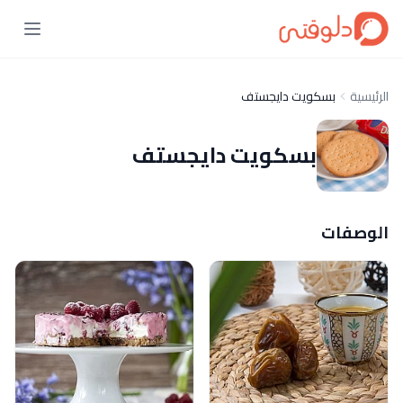
الرئيسية
بسكويت دايجستف
بسكويت دايجستف
الوصفات