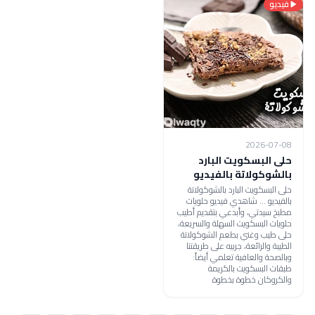
فيديو
2026-07-08
حلى البسكويت البارد
بالشوكولاتة بالفيديو
حلى البسكويت البارد بالشوكولاتة
بالفيديو ... شاهدي فيديو حلويات
مطبخ سيدتي، وأبدعي بتقديم أطيب
حلويات البسكويت السهلة والسريعة،
حلى طيب وغني بطعم الشوكولاتة
الطيبة والرائعة، جربيه على طريقتنا
وبالصحة والعافية تعلمي أيضاً:
طبقات البسكويت بالكريمة
والكروكان خطوة بخطوة