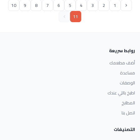
10
9
8
7
6
5
4
3
2
1
11
روابط سريعة
أضف مطعمك
مساعدة
الوصفات
اطبخ باللي عندك
المطابخ
اتصل بنا
التصنيفات