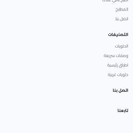
المطابخ
اتصل بنا
التصنيفات
الحلويات
وصفات سريعة
اطباق رئيسية
حلويات غربية
اتصل بنا
تابعنا