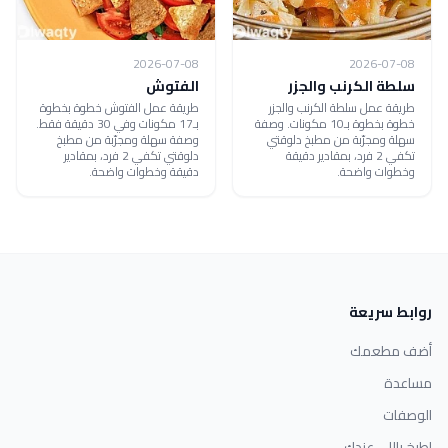
2026-07-08
2026-07-08
سلطة الكرنب والجزر
الفتوش
طريقة عمل سلطة الكرنب والجزر
طريقة عمل الفتوش خطوة بخطوة
خطوة بخطوة بـ10 مكونات. وصفة
بـ17 مكونات وفي 30 دقيقة فقط.
سهلة ومجرّبة من مطبخ دلوقتي
وصفة سهلة ومجرّبة من مطبخ
تكفي 2 فرد، بمقادير دقيقة
دلوقتي تكفي 2 فرد، بمقادير
وخطوات واضحة.
دقيقة وخطوات واضحة.
روابط سريعة
أضف مطعمك
مساعدة
الوصفات
اطبخ باللي عندك