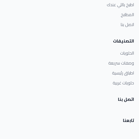
اطبخ باللي عندك
المطابخ
اتصل بنا
التصنيفات
الحلويات
وصفات سريعة
اطباق رئيسية
حلويات غربية
اتصل بنا
تابعنا