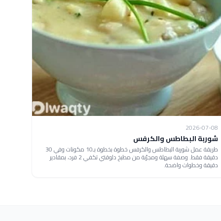
2026-07-08
شوربة البطاطس والكرفس
طريقة عمل شوربة البطاطس والكرفس خطوة بخطوة بـ10 مكونات وفي 30
دقيقة فقط. وصفة سهلة ومجرّبة من مطبخ دلوقتي تكفي 2 فرد، بمقادير
دقيقة وخطوات واضحة.