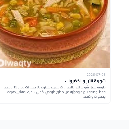
2026-07-08
شوربة الأرز والخضروات
طريقة عمل شوربة الأرز والخضروات خطوة بخطوة بـ8 مكونات وفي 15 دقيقة
فقط. وصفة سهلة ومجرّبة من مطبخ دلوقتي تكفي 2 فرد، بمقادير دقيقة
وخطوات واضحة.