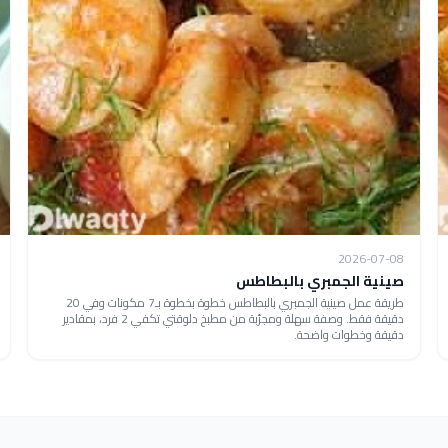
2026-07-08
صينية الجمبري بالبطاطس
طريقة عمل صينية الجمبري بالبطاطس خطوة بخطوة بـ7 مكونات وفي 20
دقيقة فقط. وصفة سهلة ومجرّبة من مطبخ دلوقتي تكفي 2 فرد، بمقادير
دقيقة وخطوات واضحة.