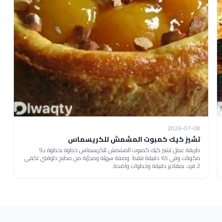
2026-07-08
تشيز كيك كمبوت المشمش للكريسماس
طريقة عمل تشيز كيك كمبوت المشمش للكريسماس خطوة بخطوة بـ9
مكونات وفي 65 دقيقة فقط. وصفة سهلة ومجرّبة من مطبخ دلوقتي تكفي
2 فرد، بمقادير دقيقة وخطوات واضحة.