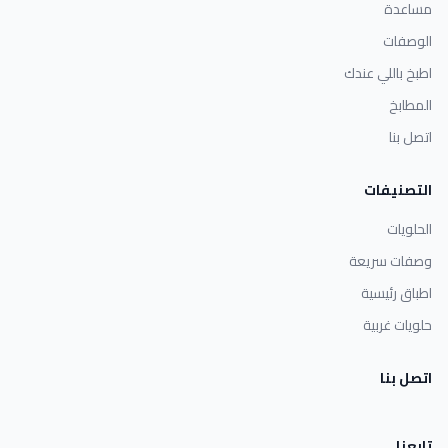
مساعدة
الوصفات
اطبخ باللي عندك
المطابخ
اتصل بنا
التصنيفات
الحلويات
وصفات سريعة
اطباق رئيسية
حلويات غربية
اتصل بنا
تابعنا