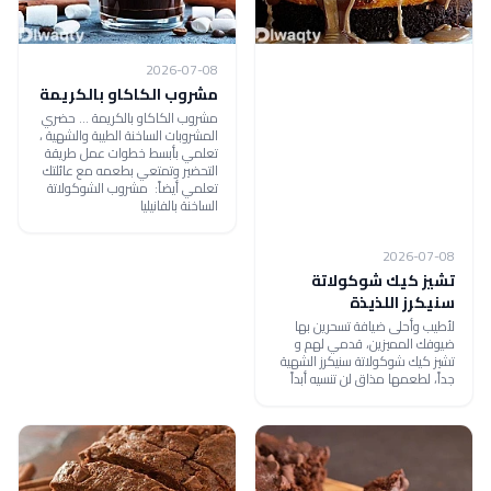
2026-07-08
مشروب الكاكاو بالكريمة
مشروب الكاكاو بالكريمة ... حضري
المشروبات الساخنة الطيبة والشهية ،
تعلمي بأبسط خطوات عمل طريقة
التحضير وتمتعي بطعمه مع عائلتك
تعلمي أيضاً: مشروب الشوكولاتة
الساخنة بالفانيليا
2026-07-08
تشيز كيك شوكولاتة
سنيكرز اللذيذة
لأطيب وأحلى ضيافة تسحرين بها
ضيوفك المميزين، قدمي لهم و
تشيز كيك شوكولاتة سنيكرز الشهية
جداً، لطعمها مذاق لن تنسيه أبداً