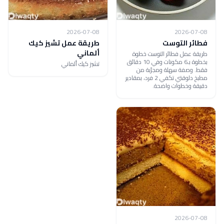
2026-07-08
2026-07-08
فطائر التوست
طريقة عمل تشيز كيك
ألماني
طريقة عمل فطائر التوست خطوة
بخطوة بـ6 مكونات وفي 10 دقائق
تشيز كيك ألماني
فقط. وصفة سهلة ومجرّبة من
مطبخ دلوقتي تكفي 2 فرد، بمقادير
دقيقة وخطوات واضحة.
2026-07-08