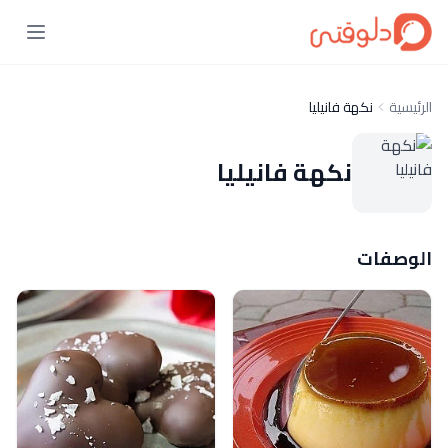
الرئيسية
نكهة فانيليا
نكهة فانيليا
الوصفات