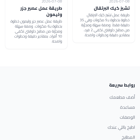
2026-07-08
2026-07-08
تشيز كيك البرتقال
طريقة عمل عصير جزر
وليمون
طريقة عمل تشيز كيك البرتقال
خطوة بخطوة بـ9 مكونات وفي 35
طريقة عمل عصير جزر وليمون خطوة
دقيقة فقط. وصفة سهلة ومجرّبة
بخطوة بـ6 مكونات. وصفة سهلة
من مطبخ دلوقتي تكفي 2 فرد،
ومجرّبة من مطبخ دلوقتي تكفي
بمقادير دقيقة وخطوات واضحة.
10 أفراد، بمقادير دقيقة وخطوات
واضحة.
روابط سريعة
أضف مطعمك
مساعدة
الوصفات
اطبخ باللي عندك
المطابخ