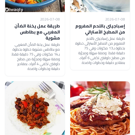
2026-07-08
2026-07-08
إسباجيتى باللحم المفروم
طريقة عمل يخنة الضأن
من المطبخ الأسترالي
المغربي مع بطاطس
مشوية
طريقة عمل إسباجيتى باللحم
المفروم من المطبخ الأسترالي خطوة
طريقة عمل يخنة الضأن المغربي
بخطوة بـ13 مكونات وفي 75
مع بطاطس مشوية خطوة بخطوة
دقيقة فقط. وصفة سهلة ومجرّبة
بـ14 مكونات وفي 75 دقيقة فقط.
من مطبخ دلوقتي تكفي 6 أفراد،
وصفة سهلة ومجرّبة من مطبخ
بمقادير دقيقة وخطوات واضحة.
دلوقتي تكفي 4 أفراد، بمقادير
دقيقة وخطوات واضحة.