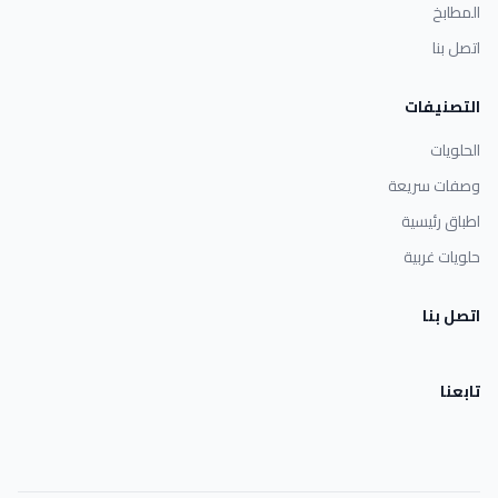
المطابخ
اتصل بنا
التصنيفات
الحلويات
وصفات سريعة
اطباق رئيسية
حلويات غربية
اتصل بنا
تابعنا