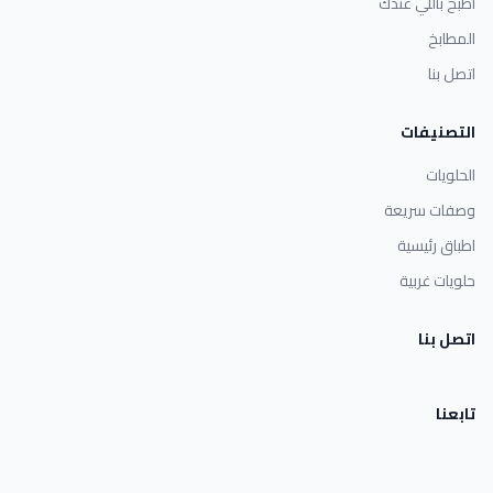
اطبخ باللي عندك
المطابخ
اتصل بنا
التصنيفات
الحلويات
وصفات سريعة
اطباق رئيسية
حلويات غربية
اتصل بنا
تابعنا