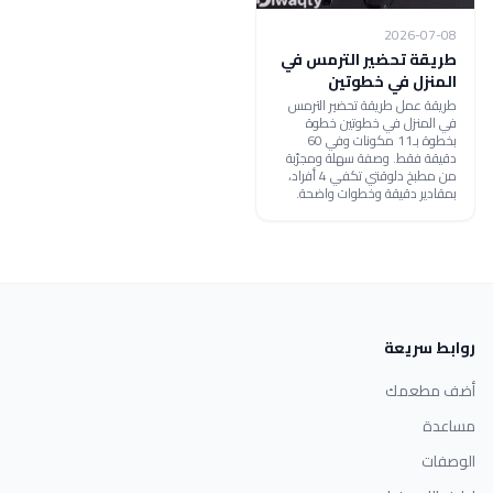
2026-07-08
طريقة تحضير الترمس في
المنزل في خطوتين
طريقة عمل طريقة تحضير الترمس
في المنزل في خطوتين خطوة
بخطوة بـ11 مكونات وفي 60
دقيقة فقط. وصفة سهلة ومجرّبة
من مطبخ دلوقتي تكفي 4 أفراد،
بمقادير دقيقة وخطوات واضحة.
روابط سريعة
أضف مطعمك
مساعدة
الوصفات