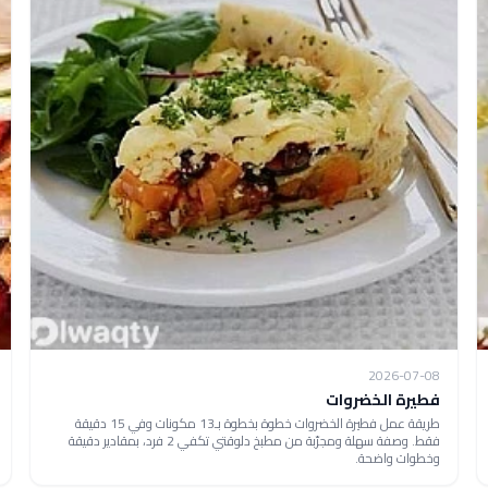
2026-07-08
فطيرة الخضروات
طريقة عمل فطيرة الخضروات خطوة بخطوة بـ13 مكونات وفي 15 دقيقة
فقط. وصفة سهلة ومجرّبة من مطبخ دلوقتي تكفي 2 فرد، بمقادير دقيقة
وخطوات واضحة.