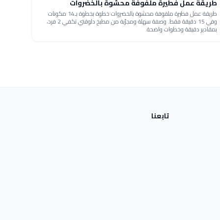
طريقة عمل فطيرة ملفوفة محشوة بالخضروات
طريقة عمل فطيرة ملفوفة محشوة بالخضروات خطوة بخطوة بـ14 مكونات
وفي 15 دقيقة فقط. وصفة سهلة ومجرّبة من مطبخ دلوقتي تكفي 2 فرد،
بمقادير دقيقة وخطوات واضحة.
تابعنا