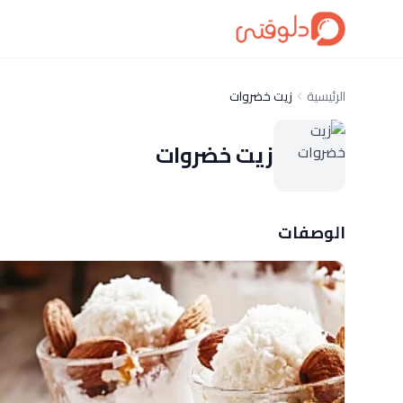
الرئيسية
زيت خضروات
زيت خضروات
الوصفات