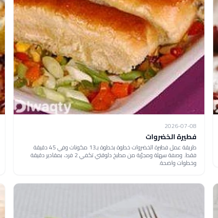
2026-07-08
فطيرة الخضروات
طريقة عمل فطيرة الخضروات خطوة بخطوة بـ13 مكونات وفي 45 دقيقة
فقط. وصفة سهلة ومجرّبة من مطبخ دلوقتي تكفي 2 فرد، بمقادير دقيقة
وخطوات واضحة.