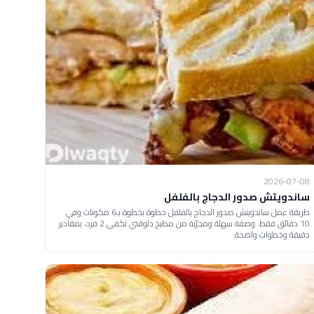
2026-07-08
ساندويتش صدور الدجاج بالفلفل
طريقة عمل ساندويتش صدور الدجاج بالفلفل خطوة بخطوة بـ6 مكونات وفي
10 دقائق فقط. وصفة سهلة ومجرّبة من مطبخ دلوقتي تكفي 2 فرد، بمقادير
دقيقة وخطوات واضحة.