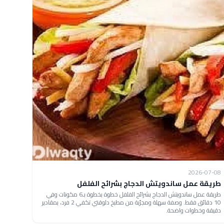
2026-07-08
طريقة عمل ساندويتش الدجاج بشرائح الفلفل
طريقة عمل ساندويتش الدجاج بشرائح الفلفل خطوة بخطوة بـ6 مكونات وفي
10 دقائق فقط. وصفة سهلة ومجرّبة من مطبخ دلوقتي تكفي 2 فرد، بمقادير
دقيقة وخطوات واضحة.