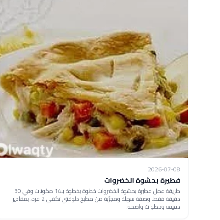
2026-07-08
فطيرة بحشوة الخضروات
طريقة عمل فطيرة بحشوة الخضروات خطوة بخطوة بـ14 مكونات وفي 30
دقيقة فقط. وصفة سهلة ومجرّبة من مطبخ دلوقتي تكفي 2 فرد، بمقادير
دقيقة وخطوات واضحة.