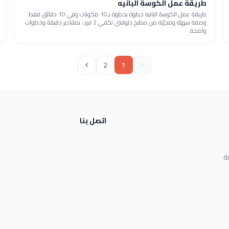
طريقة عمل الكوسة البانيه
طريقة عمل الكوسة البانيه خطوة بخطوة بـ10 مكونات وفي 10 دقائق فقط.
وصفة سهلة ومجرّبة من مطبخ دلوقتي تكفي 2 فرد، بمقادير دقيقة وخطوات
واضحة.
2
1
اتصل بنا
ة