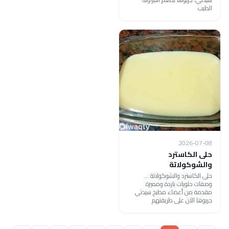
الطيب
2026-07-08
حلى الكاسترد
والشوكولاتة
حلى الكاسترد والشوكولاتة ...
وصفات حلويات باردة ومميزة
مقدمة من أعضاء مطبخ سيدتي
جربوها الآن على طريقتهم