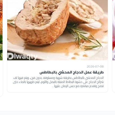
2026-07-08
طريقة عمل الدجاج المحشي بالبطاطس
الدجاج المحشي بالبطاطس بطريقة شهية ومسلوقة، بدون فرن، ويتم فيها لف
شرائح الدجاج على حشوة البطاطا المتبلة بالبصل والثوم، ليتم طهيها بالماء حتى
تنضج وتقدم مباشرة مع دبس الرمان عليها .