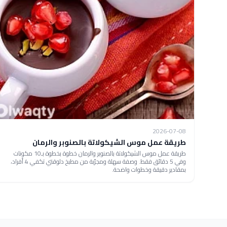
2026-07-08
طريقة عمل موس الشيكولاتة بالصنوبر والرمان
طريقة عمل موس الشيكولاتة بالصنوبر والرمان خطوة بخطوة بـ10 مكونات
وفي 5 دقائق فقط. وصفة سهلة ومجرّبة من مطبخ دلوقتي تكفي 4 أفراد،
بمقادير دقيقة وخطوات واضحة.