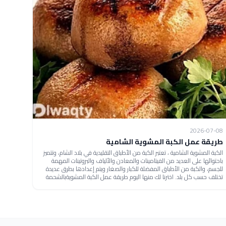
2026-07-08
طريقة عمل الكبة المشوية الشامية
الكبة المشوية الشامية ، تعتبر الكبة من الأطباق التقليدية في بلاد الشام، وتتميز
باحتوائها على العديد من الفيتامينات والمعادن والألياف والبروتينات المهمة
للجسم، والكبة من الأطباق المفضلة للكبار والصغار ويتم إعدادها بطرق عديدة
تختلف حسب كل بلد. اخترنا لك منها اليوم طريقة عمل الكبة المشويةبالشحمة