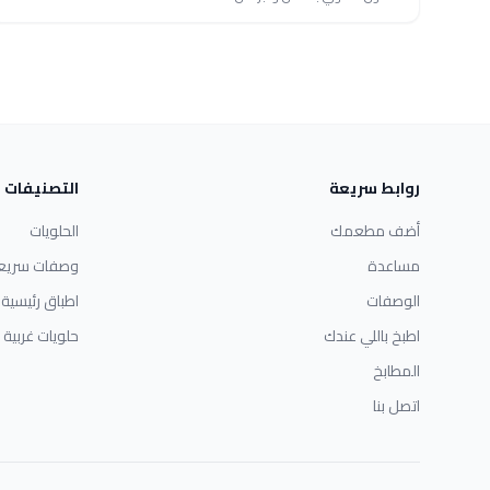
روابط سريعة
التصنيفات
أضف مطعمك
الحلويات
مساعدة
وصفات سريع
الوصفات
اطباق رئيسية
اطبخ باللي عندك
حلويات غربية
المطابخ
اتصل بنا