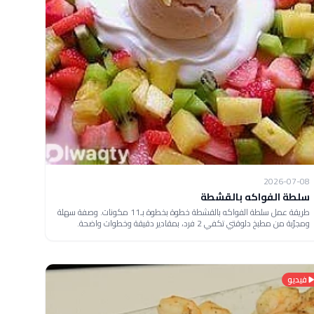
2026-07-08
سلطة الفواكه بالقشطة
طريقة عمل سلطة الفواكه بالقشطة خطوة بخطوة بـ11 مكونات. وصفة سهلة
ومجرّبة من مطبخ دلوقتي تكفي 2 فرد، بمقادير دقيقة وخطوات واضحة.
فيديو