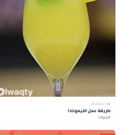
2026-07-08
طريقة عمل الليمونادا
الليمونادا