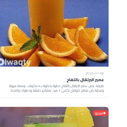
2026-07-08
عصير البرتقال بالتفاح
طريقة عمل عصير البرتقال بالتفاح خطوة بخطوة بـ4 مكونات. وصفة سهلة
ومجرّبة من مطبخ دلوقتي تكفي 2 فرد، بمقادير دقيقة وخطوات واضحة.
فيديو