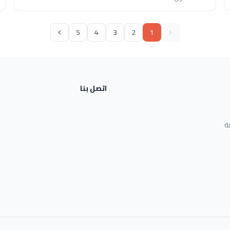
5
4
3
2
1
اتصل بنا
ة