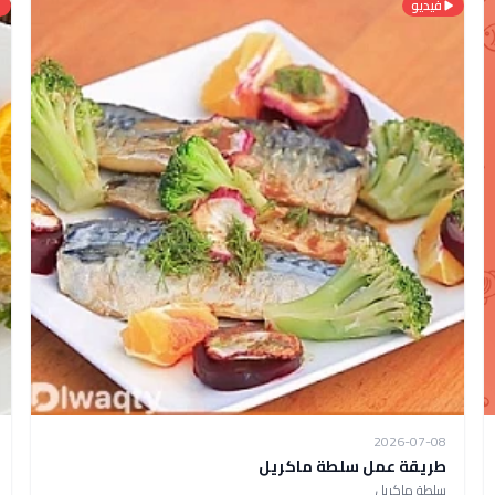
فيديو
2026-07-08
طريقة عمل سلطة ماكريل
سلطة ماكريل