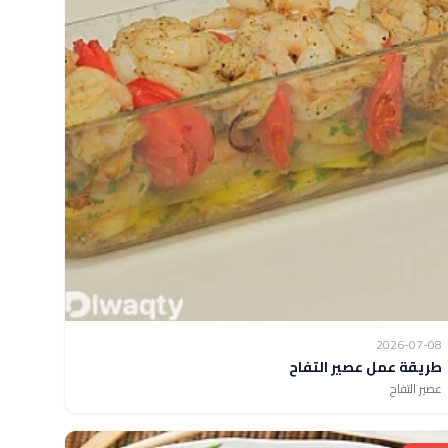
2026-07-08
طريقة عمل عصير التفاح
عصير التفاح