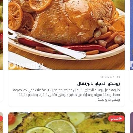
2026-07-08
روستو الدجاج بالبرتقال
طريقة عمل روستو الدجاج بالبرتقال خطوة بخطوة بـ12 مكونات وفي 25 دقيقة
فقط. وصفة سهلة ومجرّبة من مطبخ دلوقتي تكفي 2 فرد، بمقادير دقيقة
وخطوات واضحة.
فيديو