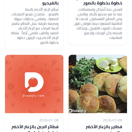
خطوة بخطوة بالصور
بالفيديو
للعجين عدة أشكال واستعمالات،
فطاير الزعتر الأخضر بالجبنة
منه ما هو محشو بالزعتر، وبالجبن،
بالفيديو.. شاهدي فيديو المعجنات
ومن المطبخ الفلسطيني، قدمت لنا
المميزة ، وتعلمي بخطوات سهلة
الطاهية المتميزة ديمة طوقان طبق
وسريعة طريقة عمل الفطاير بطعم
معجنات الفتوت النابلسي، بإمكانك
الجبنة البيضاء مع الزعتر الأخضر
تقديمه بكل الوجبات ولجميع
المفيد والطيب تعلمي أيضاً: سلطة
المناسبات
الزعتر الأخضر بزيت الزيتون خطوة
بخطوة بالصور
2026-07-08
2026-07-08
فطاير بالزعتر الأخضر
فطائر الجبن بالزعتر الأخضر