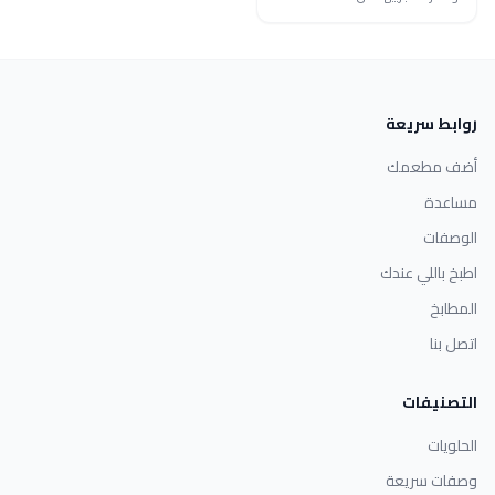
روابط سريعة
أضف مطعمك
مساعدة
الوصفات
اطبخ باللي عندك
المطابخ
اتصل بنا
التصنيفات
الحلويات
وصفات سريعة