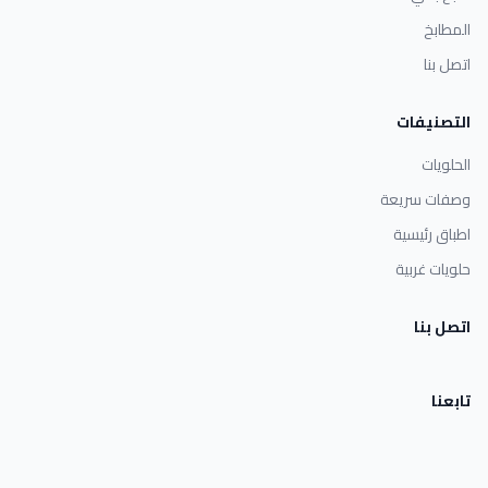
المطابخ
اتصل بنا
التصنيفات
الحلويات
وصفات سريعة
اطباق رئيسية
حلويات غربية
اتصل بنا
تابعنا