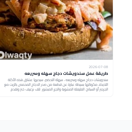
2026-07-08
طريقة عمل سندويشات دجاج سهله وسريعه
سندويشات دجاج سهله وسريعه ، سهلة التحضير، سيحبها عشاق هذه الأكلة
اللذيذة، مكوناتها بسيطة عبارة عن قطعة من صدر الدجاج المحمص بالزيت مع
الجرجير أو السبانخ، الفليفلة المشوية والجزر المبشور. تلف برغيف خبز وتقدم.