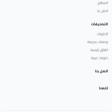
المطابخ
اتصل بنا
التصنيفات
الحلويات
وصفات سريعة
اطباق رئيسية
حلويات غربية
اتصل بنا
تابعنا