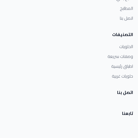
المطابخ
اتصل بنا
التصنيفات
الحلويات
وصفات سريعة
اطباق رئيسية
حلويات غربية
اتصل بنا
تابعنا