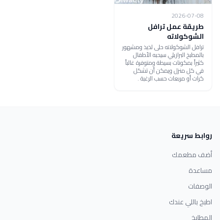
2026-07-08
طريقة عمل ترافل
الشوكولاته
ترافل الشوكولاته حلى لذيذ ومشهور
بالمطبخ البرازيلي سيحبه الأطفال
كثيراً بمكونات بسيطة ومتوفرة غالباً
في كل منزل ويمكن أن تشكل
كرات أو مربعات حسب الرغبة .
روابط سريعة
أضف مطعمك
مساعدة
الوصفات
اطبخ باللي عندك
المطابخ