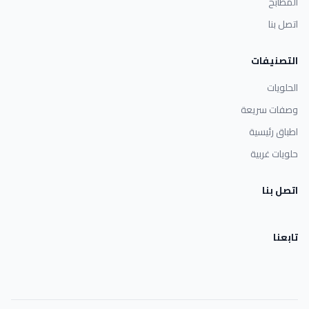
المطابخ
اتصل بنا
التصنيفات
الحلويات
وصفات سريعة
اطباق رئيسية
حلويات غربية
اتصل بنا
تابعنا