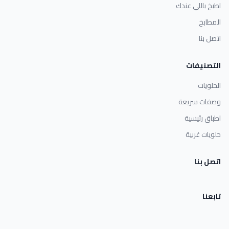
اطبخ باللي عندك
المطابخ
اتصل بنا
التصنيفات
الحلويات
وصفات سريعة
اطباق رئيسية
حلويات غربية
اتصل بنا
تابعنا